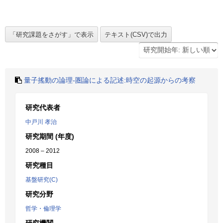
量子搖動の論理‐圏論による記述:時空の起源からの考察
研究代表者
中戸川 孝治
研究期間 (年度)
2008 – 2012
研究種目
基盤研究(C)
研究分野
哲学・倫理学