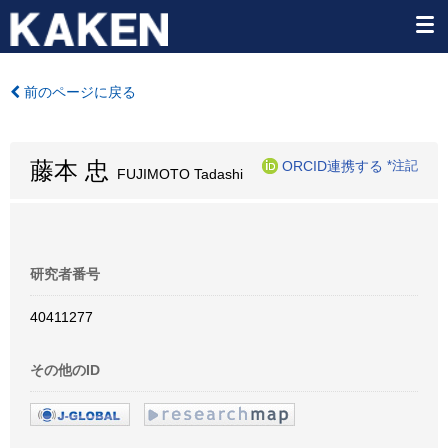
前のページに戻る
藤本 忠
ORCID連携する
*注記
FUJIMOTO Tadashi
研究者番号
40411277
その他のID