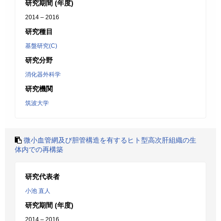
研究期間 (年度)
2014 – 2016
研究種目
基盤研究(C)
研究分野
消化器外科学
研究機関
筑波大学
微小血管網及び胆管構造を有するヒト型高次肝組織の生
体内での再構築
研究代表者
小池 直人
研究期間 (年度)
2014 – 2016