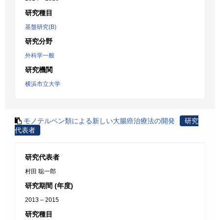
研究種目
基盤研究(B)
研究分野
外科学一般
研究機関
横浜市立大学
モノテルペン類による新しい大腸癌治療法の開発
研究
代表者
研究代表者
村田 聡一郎
研究期間 (年度)
2013 – 2015
研究種目