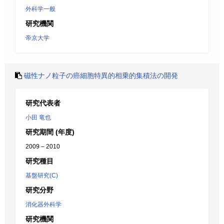
外科学一般
研究機関
帝京大学
磁性ナノ粒子の癌細胞特異的相乗的集積法の開発
研究代表者
小田 竜也
研究期間 (年度)
2009 – 2010
研究種目
基盤研究(C)
研究分野
消化器外科学
研究機関