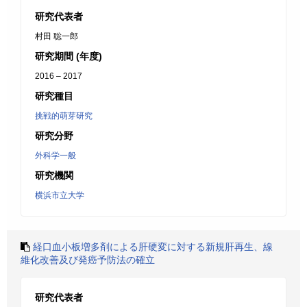
研究代表者
村田 聡一郎
研究期間 (年度)
2016 – 2017
研究種目
挑戦的萌芽研究
研究分野
外科学一般
研究機関
横浜市立大学
経口血小板増多剤による肝硬変に対する新規肝再生、線
維化改善及び発癌予防法の確立
研究代表者