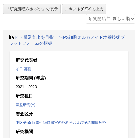
ヒト臓器創出を目指したiPS細胞オルガノイド培養技術プ
ラットフォームの構築
研究代表者
谷口 英樹
研究期間 (年度)
2021 – 2023
研究種目
基盤研究(A)
審査区分
中区分55:恒常性維持器官の外科学およびその関連分野
研究機関