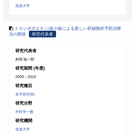
筑波大学
トロンボポエチン/血小板による新しい肝細胞癌予防治療
法の開発
研究代表者
研究代表者
村田 聡一郎
研究期間 (年度)
2009 – 2010
研究種目
若手研究(B)
研究分野
外科学一般
研究機関
筑波大学