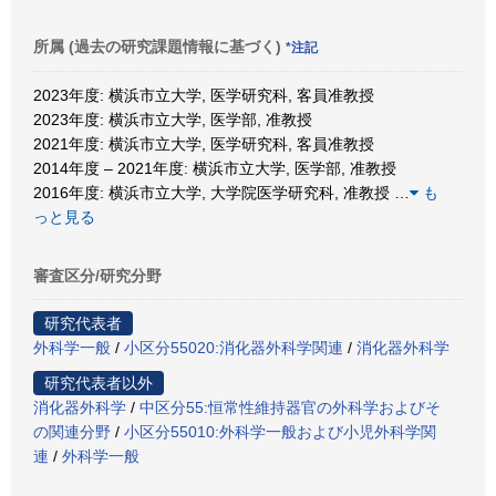
所属 (過去の研究課題情報に基づく)
*注記
2023年度: 横浜市立大学, 医学研究科, 客員准教授
2023年度: 横浜市立大学, 医学部, 准教授
2021年度: 横浜市立大学, 医学研究科, 客員准教授
2014年度 – 2021年度: 横浜市立大学, 医学部, 准教授
2016年度: 横浜市立大学, 大学院医学研究科, 准教授
…
も
っと見る
審査区分/研究分野
研究代表者
外科学一般
/
小区分55020:消化器外科学関連
/
消化器外科学
研究代表者以外
消化器外科学
/
中区分55:恒常性維持器官の外科学およびそ
の関連分野
/
小区分55010:外科学一般および小児外科学関
連
/
外科学一般