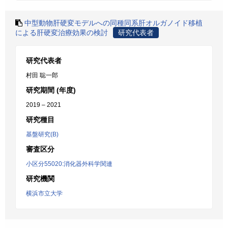
中型動物肝硬変モデルへの同種同系肝オルガノイド移植
による肝硬変治療効果の検討
研究代表者
研究代表者
村田 聡一郎
研究期間 (年度)
2019 – 2021
研究種目
基盤研究(B)
審査区分
小区分55020:消化器外科学関連
研究機関
横浜市立大学