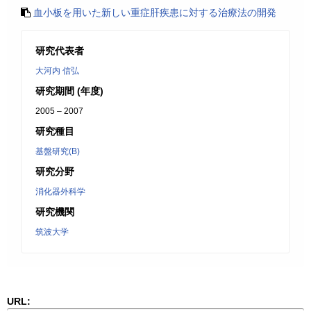
血小板を用いた新しい重症肝疾患に対する治療法の開発
研究代表者
大河内 信弘
研究期間 (年度)
2005 – 2007
研究種目
基盤研究(B)
研究分野
消化器外科学
研究機関
筑波大学
URL: