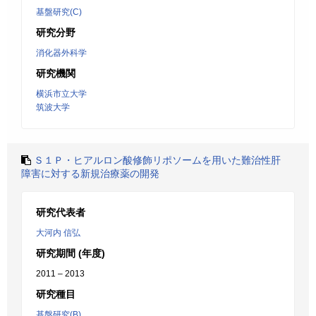
基盤研究(C)
研究分野
消化器外科学
研究機関
横浜市立大学
筑波大学
Ｓ１Ｐ・ヒアルロン酸修飾リポソームを用いた難治性肝
障害に対する新規治療薬の開発
研究代表者
大河内 信弘
研究期間 (年度)
2011 – 2013
研究種目
基盤研究(B)