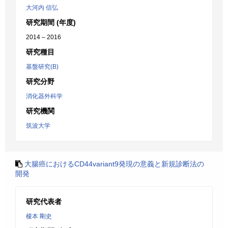
大河内 信弘
研究期間 (年度)
2014 – 2016
研究種目
基盤研究(B)
研究分野
消化器外科学
研究機関
筑波大学
大腸癌におけるCD44variant9発現の意義と新規診断法の
開発
研究代表者
榎本 剛史