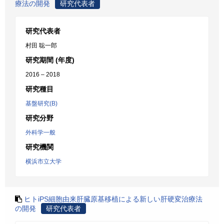
療法の開発
研究代表者
研究代表者
村田 聡一郎
研究期間 (年度)
2016 – 2018
研究種目
基盤研究(B)
研究分野
外科学一般
研究機関
横浜市立大学
ヒトiPS細胞由来肝臓原基移植による新しい肝硬変治療法
の開発
研究代表者