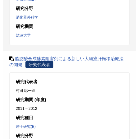
研究分野
消化器外科学
研究機関
筑波大学
脂肪酸合成酵素阻害剤による新しい大腸癌肝転移治療法
の開発
研究代表者
研究代表者
村田 聡一郎
研究期間 (年度)
2011 – 2012
研究種目
若手研究(B)
研究分野