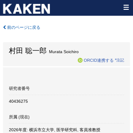
前のページに戻る
村田 聡一郎
Murata Soichiro
ORCID連携する
*注記
研究者番号
40436275
所属 (現在)
2026年度: 横浜市立大学, 医学研究科, 客員准教授