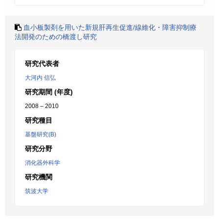
血小板製剤を用いた新規肝再生促進/線維化・障害抑制療
法開発のための橋渡し研究
研究代表者
大河内 信弘
研究期間 (年度)
2008 – 2010
研究種目
基盤研究(B)
研究分野
消化器外科学
研究機関
筑波大学