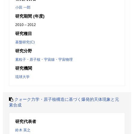
小田 一郎
研究期間 (年度)
2010 – 2012
研究種目
基盤研究(C)
研究分野
素粒子・原子核・宇宙線・宇宙物理
研究機関
琉球大学
クォーク力学・原子核構造に基づく爆発的天体現象と元
素合成
研究代表者
鈴木 英之