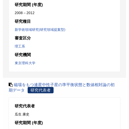
研究期間 (年度)
2008 – 2012
研究種目
新学術領域研究(研究領域提案型)
審査区分
理工系
研究機関
東京理科大学
磁場をもつ連星中性子星の準平衡状態と数値相対論の初
期データ
研究代表者
研究代表者
瓜生 康史
研究期間 (年度)