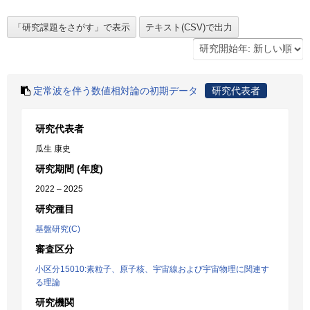
定常波を伴う数値相対論の初期データ
研究代表者
研究代表者
瓜生 康史
研究期間 (年度)
2022 – 2025
研究種目
基盤研究(C)
審査区分
小区分15010:素粒子、原子核、宇宙線および宇宙物理に関連す
る理論
研究機関