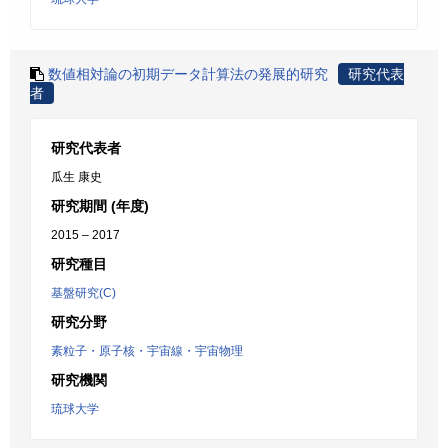
数値相対論の初期データ計算法の発展的研究
研究代表
者
研究代表者
瓜生 康史
研究期間 (年度)
2015 – 2017
研究種目
基盤研究(C)
研究分野
素粒子・原子核・宇宙線・宇宙物理
研究機関
琉球大学