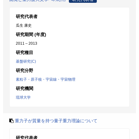
研究代表者
瓜生 康史
研究期間 (年度)
2011 – 2013
研究種目
基盤研究(C)
研究分野
素粒子・原子核・宇宙線・宇宙物理
研究機関
琉球大学
重力子が質量を持つ量子重力理論について
研究代表者