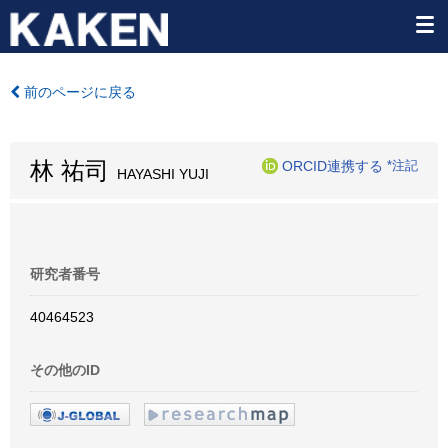
前のページに戻る
林 祐司
ORCID連携する
*注記
HAYASHI YUJI
研究者番号
40464523
その他のID