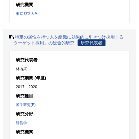
研究機関
東京都立大学
特定の属性を持つ人を組織に効果的に引きつけ採用する
「ターゲット採用」の総合的研究
研究代表者
研究代表者
林 祐司
研究期間 (年度)
2017 – 2020
研究種目
若手研究(B)
研究分野
経営学
研究機関