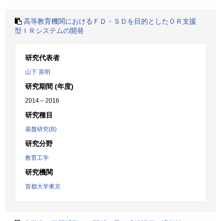
高等教育機関におけるＦＤ・ＳＤを目的としたＯＲ支援
型ＩＲシステムの開発
研究代表者
山下 英明
研究期間 (年度)
2014 – 2016
研究種目
基盤研究(B)
研究分野
教育工学
研究機関
首都大学東京