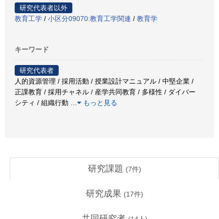
研究代表者以外
教育工学
/
小区分09070:教育工学関連
/
教育学
キーワード
研究代表者
人的資源管理 / 採用活動 / 授業設計マニュアル / 中堅企業 /
正課教育 / 採用チャネル / 産学共同教育 / 多様性 / ダイバー
シティ / 組織行動
…
もっと見る
研究課題
(
7
件)
研究成果
(
17
件)
共同研究者