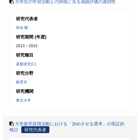
大学生の学習活動との関係に見る成績評価の適切性
研究代表者
串本 剛
研究期間 (年度)
2013 – 2015
研究種目
基盤研究(C)
研究分野
教育学
研究機関
東北大学
大学新卒採用活動における「決めさせる選考」の実証的
検討
研究代表者