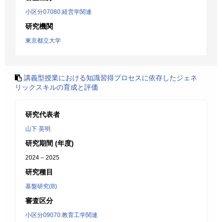
小区分07080:経営学関連
研究機関
東京都立大学
講義型授業における知識習得プロセスに依存したジェネ
リックスキルの育成と評価
研究代表者
山下 英明
研究期間 (年度)
2024 – 2025
研究種目
基盤研究(B)
審査区分
小区分09070:教育工学関連