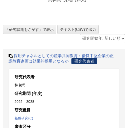
(
14
人)
採用チャネルとしての産学共同教育：優良中堅企業の正
課教育参画は効果的採用となるか
研究代表者
研究代表者
林 祐司
研究期間 (年度)
2025 – 2028
研究種目
基盤研究(C)
審査区分