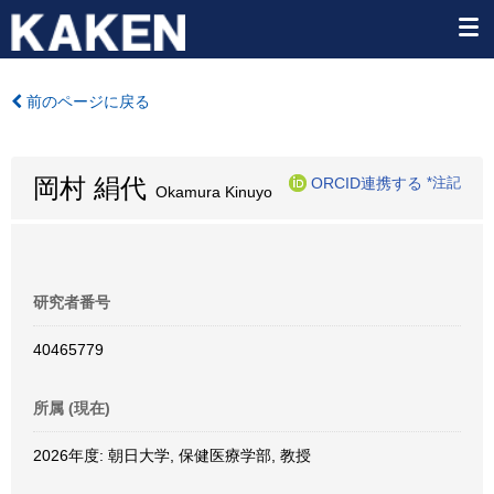
前のページに戻る
岡村 絹代
ORCID連携する
*注記
Okamura Kinuyo
研究者番号
40465779
所属 (現在)
2026年度: 朝日大学, 保健医療学部, 教授