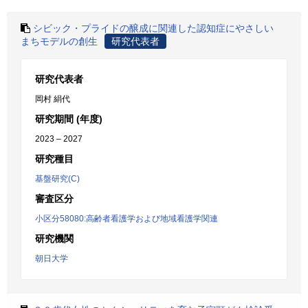
シビック・プライドの醸成に関連した認知症にやさしい
まちモデルの創生
研究代表者
研究代表者
岡村 絹代
研究期間 (年度)
2023 – 2027
研究種目
基盤研究(C)
審査区分
小区分58080:高齢者看護学および地域看護学関連
研究機関
朝日大学