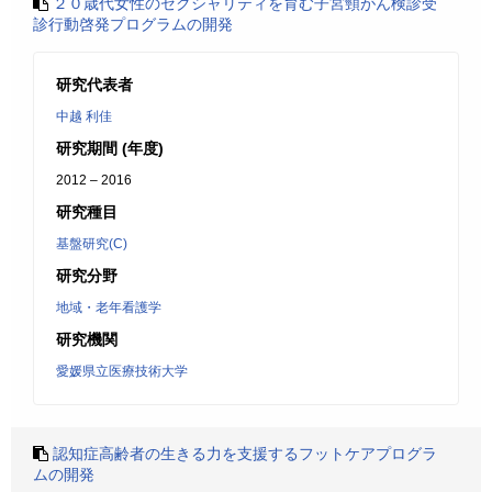
２０歳代女性のセクシャリティを育む子宮頸がん検診受
診行動啓発プログラムの開発
研究代表者
中越 利佳
研究期間 (年度)
2012 – 2016
研究種目
基盤研究(C)
研究分野
地域・老年看護学
研究機関
愛媛県立医療技術大学
認知症高齢者の生きる力を支援するフットケアプログラ
ムの開発