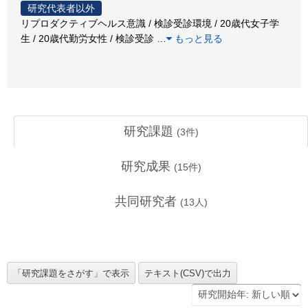
研究代表者以外
リプロダクティブヘルス意識 / 検診受診環境 / 20歳代女子学
生 / 20歳代勤労女性 / 検診受診
…
もっと見る
研究課題
(
3
件)
研究成果
(
15
件)
共同研究者
(
13
人)