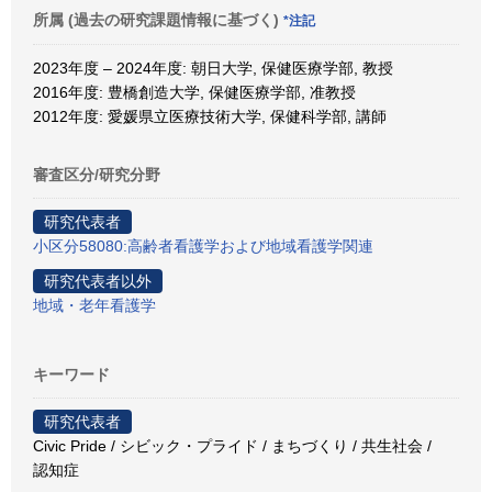
所属 (過去の研究課題情報に基づく)
*注記
2023年度 – 2024年度: 朝日大学, 保健医療学部, 教授
2016年度: 豊橋創造大学, 保健医療学部, 准教授
2012年度: 愛媛県立医療技術大学, 保健科学部, 講師
審査区分/研究分野
研究代表者
小区分58080:高齢者看護学および地域看護学関連
研究代表者以外
地域・老年看護学
キーワード
研究代表者
Civic Pride / シビック・プライド / まちづくり / 共生社会 /
認知症