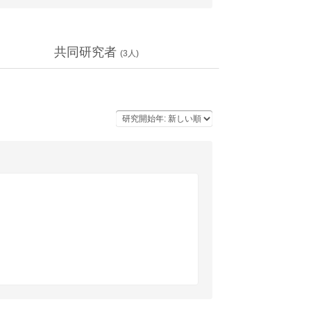
共同研究者
(
3
人)