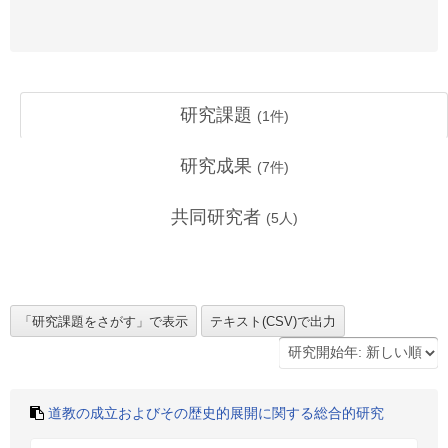
研究課題
(
1
件)
研究成果
(
7
件)
共同研究者
(
5
人)
道教の成立およびその歴史的展開に関する総合的研究