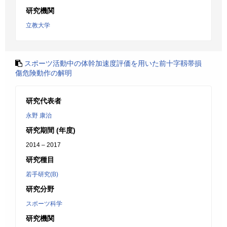
研究機関
立教大学
スポーツ活動中の体幹加速度評価を用いた前十字靱帯損
傷危険動作の解明
研究代表者
永野 康治
研究期間 (年度)
2014 – 2017
研究種目
若手研究(B)
研究分野
スポーツ科学
研究機関