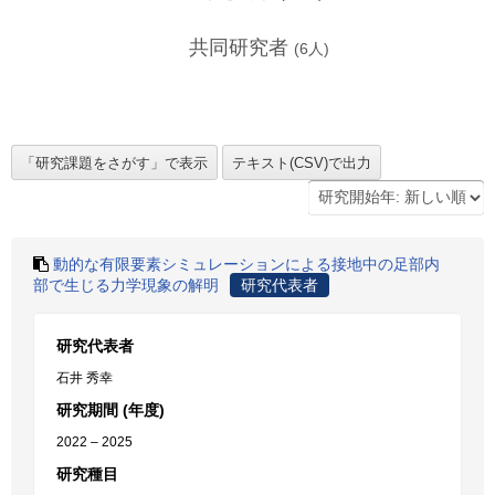
共同研究者
(
6
人)
動的な有限要素シミュレーションによる接地中の足部内
部で生じる力学現象の解明
研究代表者
研究代表者
石井 秀幸
研究期間 (年度)
2022 – 2025
研究種目