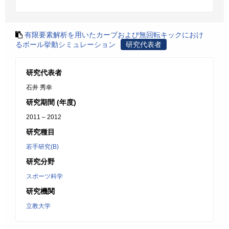
有限要素解析を用いたカーブおよび無回転キックにおけ
るボール挙動シミュレーション
研究代表者
研究代表者
石井 秀幸
研究期間 (年度)
2011 – 2012
研究種目
若手研究(B)
研究分野
スポーツ科学
研究機関
立教大学