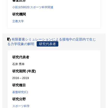
審査区分
小区分59020:スポーツ科学関連
研究機関
立教大学
有限要素シミュレーションによる接地中の足部内で生じ
る力学現象の解明
研究代表者
研究代表者
石井 秀幸
研究期間 (年度)
2016 – 2019
研究種目
基盤研究(C)
研究分野
スポーツ科学