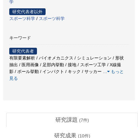
学
研究代表者以外
スポーツ科学
/
スポーツ科学
キーワード
研究代表者
有限要素解析 / バイオメカニクス / シミュレーション / 形状
抽出 / 医用画像 / 足部内挙動 / 接地 / スポーツ工学 / X線撮
影 / ボール挙動 / インパクト / キック / サッカー
…
もっと
見る
研究課題
(
7
件)
研究成果
(
10
件)