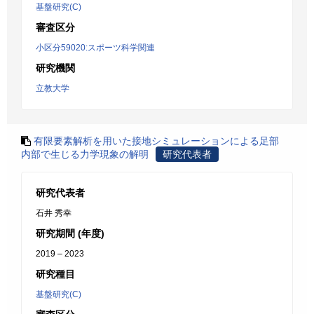
基盤研究(C)
審査区分
小区分59020:スポーツ科学関連
研究機関
立教大学
有限要素解析を用いた接地シミュレーションによる足部
内部で生じる力学現象の解明
研究代表者
研究代表者
石井 秀幸
研究期間 (年度)
2019 – 2023
研究種目
基盤研究(C)