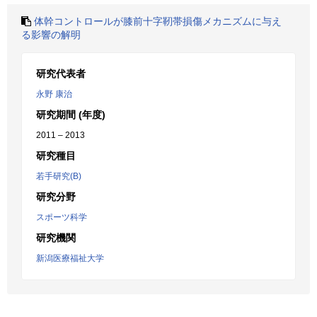
体幹コントロールが膝前十字靭帯損傷メカニズムに与え
る影響の解明
研究代表者
永野 康治
研究期間 (年度)
2011 – 2013
研究種目
若手研究(B)
研究分野
スポーツ科学
研究機関
新潟医療福祉大学