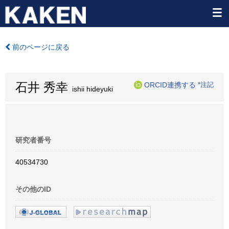
前のページに戻る
石井 秀幸
ORCID連携する
*注記
ishii hideyuki
研究者番号
40534730
その他のID