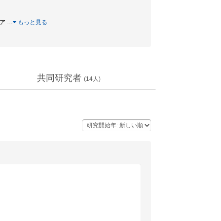
ジア
…
もっと見る
共同研究者
(
14
人)