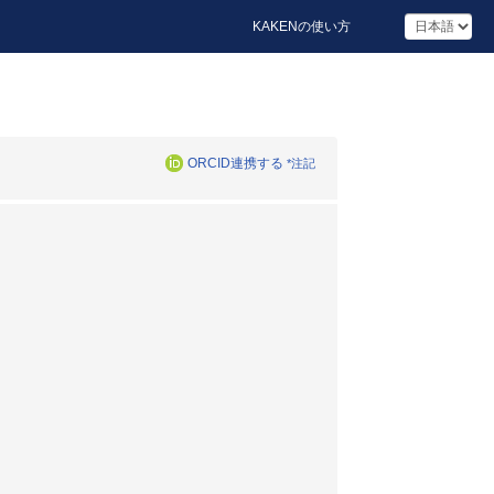
KAKENの使い方
ORCID連携する
*注記