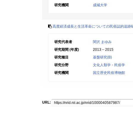
研究機関
成城大学
高度経済成長と生活革命についての民俗誌的追跡
研究代表者
関沢 まゆみ
研究期間 (年度)
2013 – 2015
研究種目
基盤研究(B)
研究分野
文化人類学・民俗学
研究機関
国立歴史民俗博物館
URL: