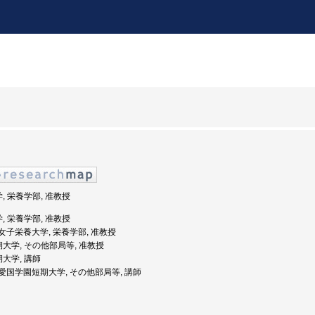
学, 栄養学部, 准教授
学, 栄養学部, 准教授
度: 女子栄養大学, 栄養学部, 准教授
期大学, その他部局等, 准教授
期大学, 講師
度: 愛国学園短期大学, その他部局等, 講師