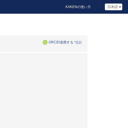
KAKENの使い方
ORCID連携する
*注記