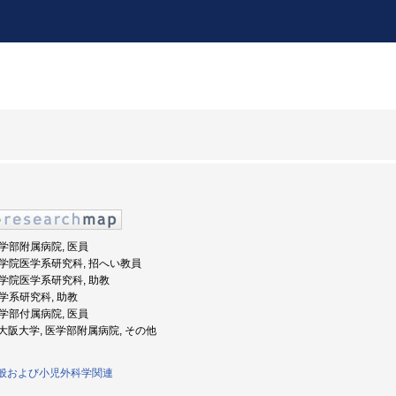
 医学部附属病院, 医員
 大学院医学系研究科, 招へい教員
 大学院医学系研究科, 助教
医学系研究科, 助教
 医学部付属病院, 医員
度: 大阪大学, 医学部附属病院, その他
学一般および小児外科学関連