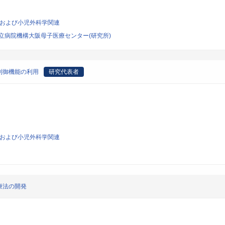
一般および小児外科学関連
立病院機構大阪母子医療センター(研究所)
制御機能の利用
研究代表者
一般および小児外科学関連
療法の開発