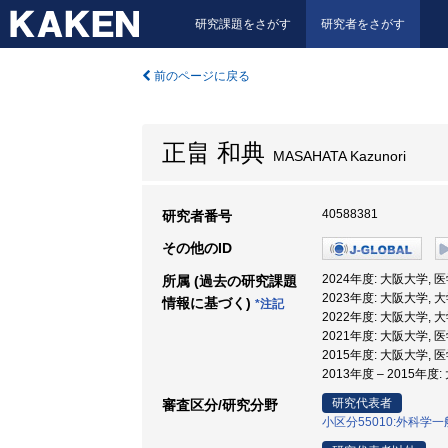
研究課題をさがす
研究者をさがす
前のページに戻る
正畠 和典
MASAHATA Kazunori
40588381
研究者番号
その他のID
2024年度: 大阪大学,
所属 (過去の研究課題
2023年度: 大阪大学,
情報に基づく)
*注記
2022年度: 大阪大学,
2021年度: 大阪大学, 
2015年度: 大阪大学,
2013年度 – 2015年
研究代表者
審査区分/研究分野
小区分55010:外科