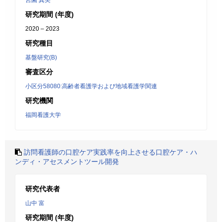
宮園 真美
研究期間 (年度)
2020 – 2023
研究種目
基盤研究(B)
審査区分
小区分58080:高齢者看護学および地域看護学関連
研究機関
福岡看護大学
訪問看護師の口腔ケア実践率を向上させる口腔ケア・ハ
ンディ・アセスメントツール開発
研究代表者
山中 富
研究期間 (年度)