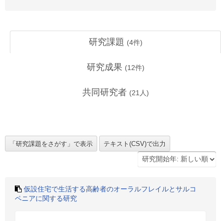
研究課題
(
4
件)
研究成果
(
12
件)
共同研究者
(
21
人)
仮設住宅で生活する高齢者のオーラルフレイルとサルコ
ペニアに関する研究