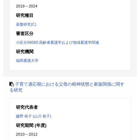
2019 – 2024
研究種目
基盤研究(C)
審査区分
小区分58080:高齢者看護学および地域看護学関連
研究機関
福岡看護大学
子育て適応期における父母の精神状態と家族関係に関す
る研究
研究代表者
藤野 裕子 (山川 裕子)
研究期間 (年度)
2010 – 2012