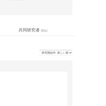
共同研究者
(
3
人)