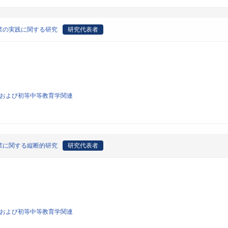
業の実践に関する研究
研究代表者
育学および初等中等教育学関連
業に関する縦断的研究
研究代表者
育学および初等中等教育学関連