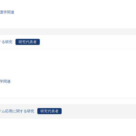
看護学関連
する研究
研究代表者
工学関連
テム応用に関する研究
研究代表者