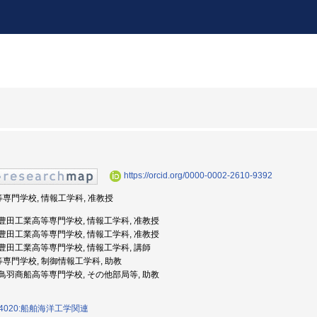
https://orcid.org/0000-0002-2610-9392
等専門学校, 情報工学科, 准教授
度: 豊田工業高等専門学校, 情報工学科, 准教授
度: 豊田工業高等専門学校, 情報工学科, 准教授
度: 豊田工業高等専門学校, 情報工学科, 講師
等専門学校, 制御情報工学科, 助教
度: 鳥羽商船高等専門学校, その他部局等, 助教
4020:船舶海洋工学関連