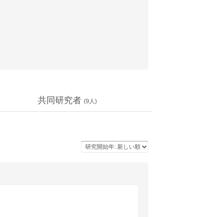
共同研究者
(
9
人)