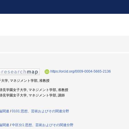
https://orcid.org/0009-0004-5665-2136
子大学, マネジメント学部, 准教授
年度: 跡見学園女子大学, マネジメント学部, 准教授
度: 跡見学園女子大学, マネジメント学部, 講師
践論関連
/
0101:思想、芸術およびその関連分野
践論関連
/
中区分1:思想、芸術およびその関連分野