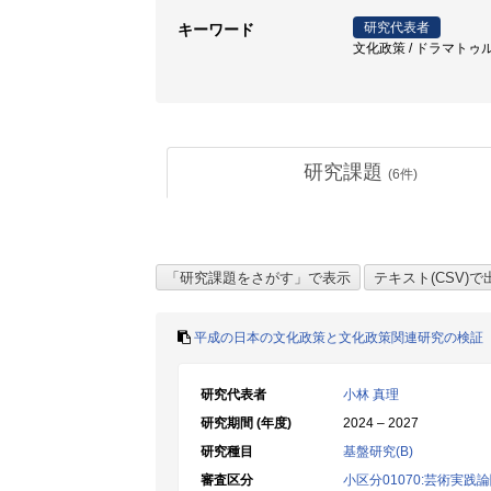
研究代表者
キーワード
文化政策 / ドラマトゥルギ
研究課題
(
6
件)
平成の日本の文化政策と文化政策関連研究の検証
研究代表者
小林 真理
研究期間 (年度)
2024 – 2027
研究種目
基盤研究(B)
審査区分
小区分01070:芸術実践