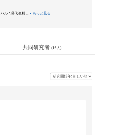
ィバル / 現代演劇
…
もっと見る
共同研究者
(
16
人)