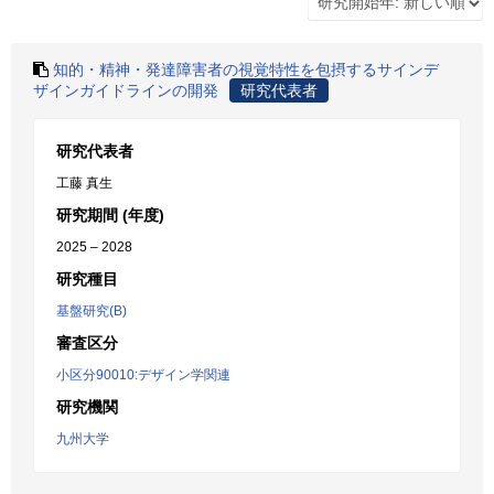
知的・精神・発達障害者の視覚特性を包摂するサインデ
ザインガイドラインの開発
研究代表者
研究代表者
工藤 真生
研究期間 (年度)
2025 – 2028
研究種目
基盤研究(B)
審査区分
小区分90010:デザイン学関連
研究機関
九州大学