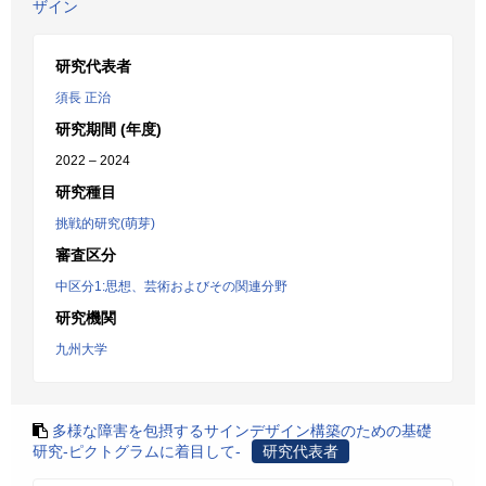
ザイン
研究代表者
須長 正治
研究期間 (年度)
2022 – 2024
研究種目
挑戦的研究(萌芽)
審査区分
中区分1:思想、芸術およびその関連分野
研究機関
九州大学
多様な障害を包摂するサインデザイン構築のための基礎
研究-ピクトグラムに着目して-
研究代表者