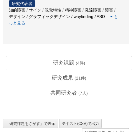
研究代表者
知的障害 / サイン / 視覚特性 / 精神障害 / 発達障害 / 障害 /
デザイン / グラフィックデザイン / wayfinding / ASD
…
も
っと見る
研究課題
(
4
件)
研究成果
(
21
件)
共同研究者
(
7
人)