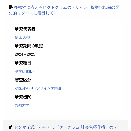
多様性に応えるピクトグラムのデザイン--標準化以前の歴
史的リソースに着目して--
研究代表者
伊原 久裕
研究期間 (年度)
2024 – 2025
研究種目
基盤研究(B)
審査区分
小区分90010:デザイン学関連
研究機関
九州大学
ゼンマイ式「からくりピクトグラム 社会包摂仕様」のデ