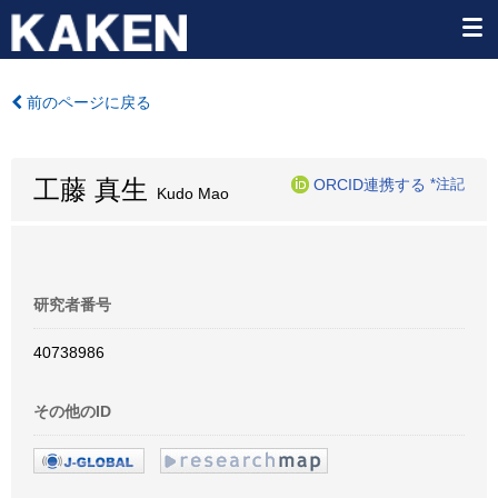
前のページに戻る
工藤 真生
ORCID連携する
*注記
Kudo Mao
研究者番号
40738986
その他のID