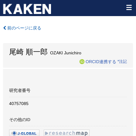
前のページに戻る
尾崎 順一郎
OZAKI Junichiro
ORCID連携する
*注記
研究者番号
40757085
その他のID