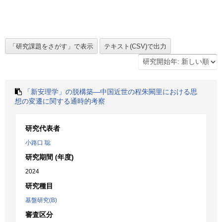
「新安理学」の脱構築―中国近世の程朱闕里における思
想の変遷に関する通時的考察
研究代表者
小路口 聡
研究期間 (年度)
2024
研究種目
基盤研究(B)
審査区分