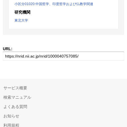
小区分01020:中国哲学、印度哲学および仏教学関連
研究機関
東北大学
URL:
サービス概要
検索マニュアル
よくある質問
お知らせ
利用規程