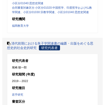
小区分01040:思想史関連
合同審査対象区分:小区分01020:中国哲学、印度哲学および仏教
学関連、小区分01030:宗教学関連、小区分01040:思想史関連
研究機関
福岡教育大学
清代前期における朱子学関連書の編纂・出版をめぐる思
想史的社会史的研究
研究代表者
研究代表者
尾崎 順一郎
研究期間 (年度)
2019 – 2022
研究種目
若手研究
審査区分