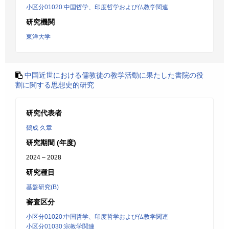
小区分01020:中国哲学、印度哲学および仏教学関連
研究機関
東洋大学
中国近世における儒教徒の教学活動に果たした書院の役
割に関する思想史的研究
研究代表者
鶴成 久章
研究期間 (年度)
2024 – 2028
研究種目
基盤研究(B)
審査区分
小区分01020:中国哲学、印度哲学および仏教学関連
小区分01030:宗教学関連