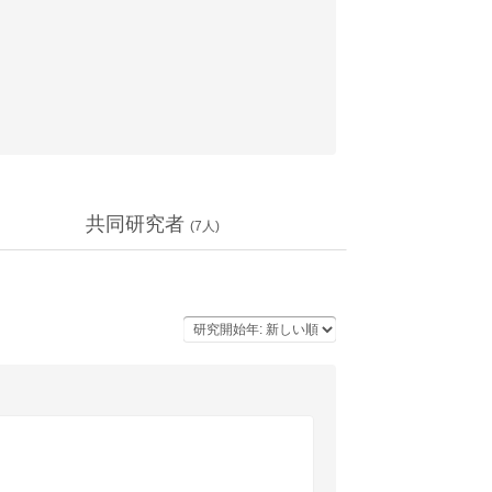
共同研究者
(
7
人)