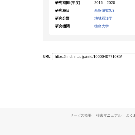
研究期間 (年度)
2016 – 2020
研究種目
基盤研究(C)
研究分野
地域看護学
研究機関
徳島大学
URL:
サービス概要
検索マニュアル
よく