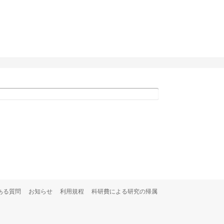
ある質問
お知らせ
利用規程
科研費による研究の帰属