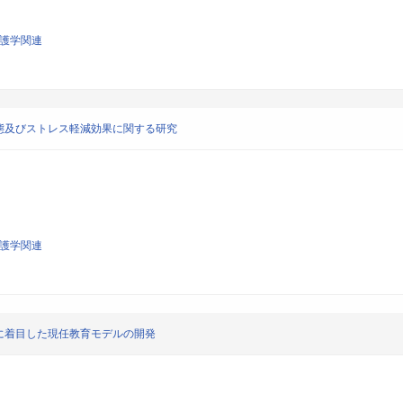
看護学関連
態及びストレス軽減効果に関する研究
看護学関連
に着目した現任教育モデルの開発