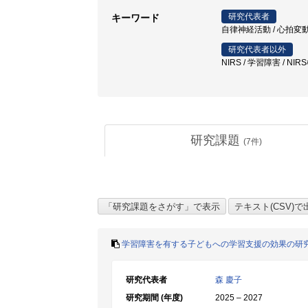
研究代表者
キーワード
自律神経活動 / 心拍変動
研究代表者以外
NIRS / 学習障害 / N
研究課題
(
7
件)
学習障害を有する子どもへの学習支援の効果の研究
研究代表者
森 慶子
研究期間 (年度)
2025 – 2027