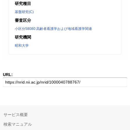
研究種目
基盤研究(C)
審査区分
小区分58080:高齢者看護学および地域看護学関連
研究機関
昭和大学
URL:
サービス概要
検索マニュアル