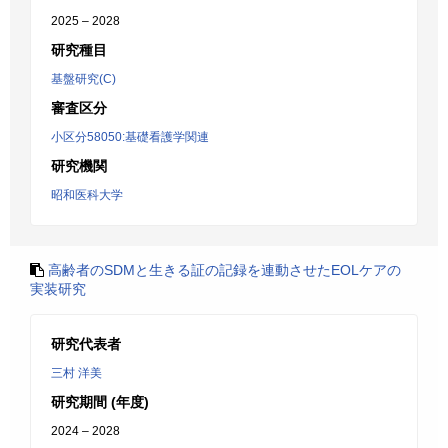
2025 – 2028
研究種目
基盤研究(C)
審査区分
小区分58050:基礎看護学関連
研究機関
昭和医科大学
高齢者のSDMと生きる証の記録を連動させたEOLケアの
実装研究
研究代表者
三村 洋美
研究期間 (年度)
2024 – 2028