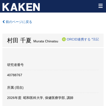
前のページに戻る
村田 千夏
ORCID連携する
*注記
Murata Chinatsu
研究者番号
40788767
所属 (現在)
2026年度: 昭和医科大学, 保健医療学部, 講師