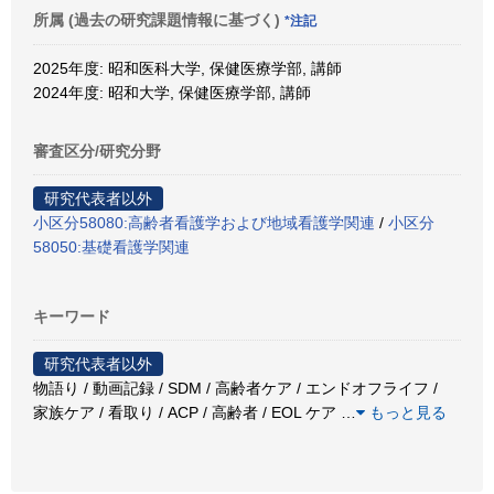
所属 (過去の研究課題情報に基づく)
*注記
2025年度: 昭和医科大学, 保健医療学部, 講師
2024年度: 昭和大学, 保健医療学部, 講師
審査区分/研究分野
研究代表者以外
小区分58080:高齢者看護学および地域看護学関連
/
小区分
58050:基礎看護学関連
キーワード
研究代表者以外
物語り / 動画記録 / SDM / 高齢者ケア / エンドオフライフ /
家族ケア / 看取り / ACP / 高齢者 / EOL ケア
…
もっと見る