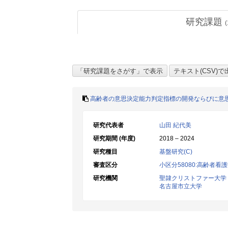
研究課題
(
高齢者の意思決定能力判定指標の開発ならびに意
研究代表者
山田 紀代美
研究期間 (年度)
2018 – 2024
研究種目
基盤研究(C)
審査区分
小区分58080:高齢者
研究機関
聖隷クリストファー大学
名古屋市立大学