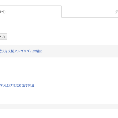
1
件)
思決定支援アルゴリズムの構築
看護学および地域看護学関連