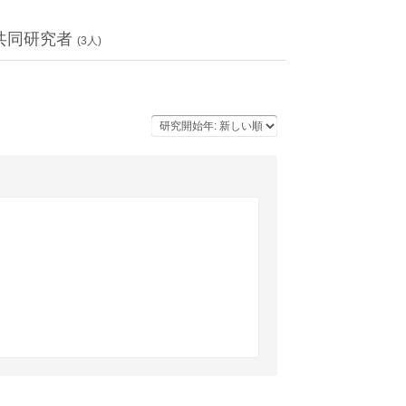
共同研究者
(
3
人)