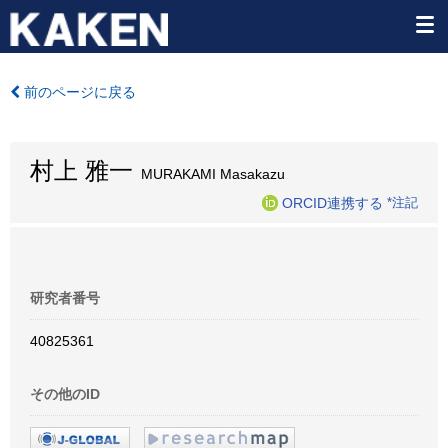
前のページに戻る
村上 雅一
MURAKAMI Masakazu
ORCID連携する
*注記
研究者番号
40825361
その他のID