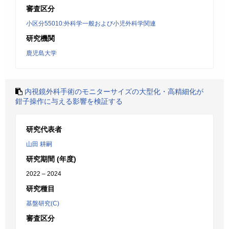
審査区分
小区分55010:外科学一般および小児外科学関連
研究機関
鹿児島大学
内視鏡外科手術のモニターサイズの大型化・高精細化が
鉗子操作に与える影響を検証する
研究代表者
山田 耕嗣
研究期間 (年度)
2022 – 2024
研究種目
基盤研究(C)
審査区分