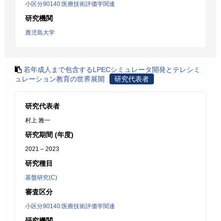
小区分90140:医療技術評価学関連
研究機関
鹿児島大学
若年成人まで包含するLPECシミュレータ開発とテレシミ
ュレーション教育の世界展開
研究代表者
研究代表者
村上 雅一
研究期間 (年度)
2021 – 2023
研究種目
基盤研究(C)
審査区分
小区分90140:医療技術評価学関連
研究機関