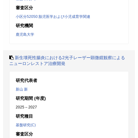
審査区分
小区分52050:胎児医学および小児成育学関連
研究機関
鹿児島大学
新生壊死性腸炎における2光子レーザー顕微鏡観察による
ニューロンレストア治療開発
研究代表者
新山 新
研究期間 (年度)
2025 – 2027
研究種目
基盤研究(C)
審査区分