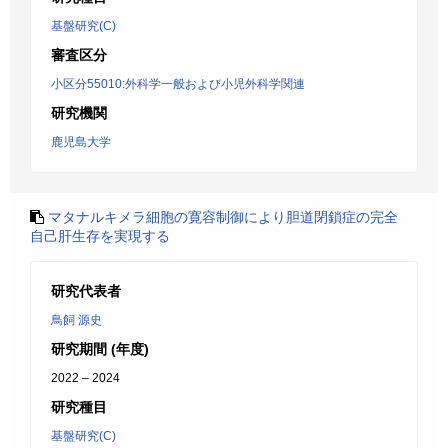
基盤研究(C)
審査区分
小区分55010:外科学一般および小児外科学関連
研究機関
鹿児島大学
マタナルキメラ細胞の寛容制御により胆道閉鎖症の完全
自己肝生存を実現する
研究代表者
鳥飼 源史
研究期間 (年度)
2022 – 2024
研究種目
基盤研究(C)