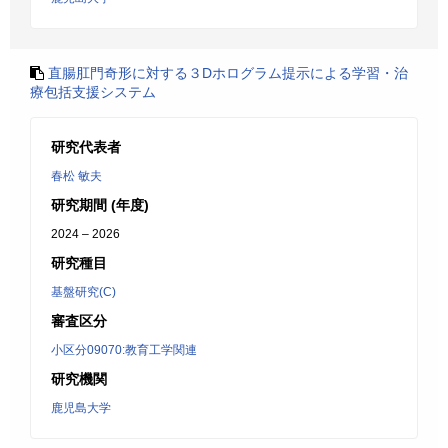
直腸肛門奇形に対する３Dホログラム提示による学習・治
療包括支援システム
研究代表者
春松 敏夫
研究期間 (年度)
2024 – 2026
研究種目
基盤研究(C)
審査区分
小区分09070:教育工学関連
研究機関
鹿児島大学