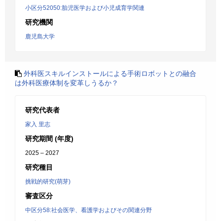
小区分52050:胎児医学および小児成育学関連
研究機関
鹿児島大学
外科医スキルインストールによる手術ロボットとの融合
は外科医療体制を変革しうるか？
研究代表者
家入 里志
研究期間 (年度)
2025 – 2027
研究種目
挑戦的研究(萌芽)
審査区分
中区分58:社会医学、看護学およびその関連分野