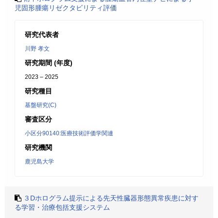
児固形腫瘍リゼクタビリティ評価
研究代表者
川野 孝文
研究期間 (年度)
2023 – 2025
研究種目
基盤研究(C)
審査区分
小区分90140:医療技術評価学関連
研究機関
鹿児島大学
３Dホログラム提示による先天性臓器形態異常疾患に対す
る学習・治療包括支援システム