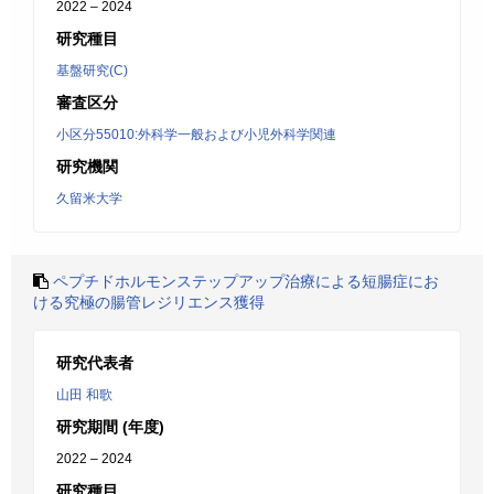
2022 – 2024
研究種目
基盤研究(C)
審査区分
小区分55010:外科学一般および小児外科学関連
研究機関
久留米大学
ペプチドホルモンステップアップ治療による短腸症にお
ける究極の腸管レジリエンス獲得
研究代表者
山田 和歌
研究期間 (年度)
2022 – 2024
研究種目