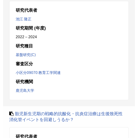
研究代表者
池江 隆正
研究期間 (年度)
2022 – 2024
研究種目
基盤研究(C)
審査区分
小区分09070:教育工学関連
研究機関
鹿児島大学
胎児新生児期の戦略的抗酸化・抗炎症治療は生後致死性
消化管イベントを回避しうるか？
研究代表者