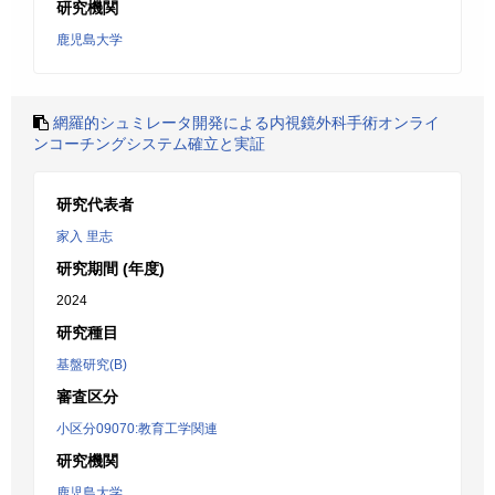
研究機関
鹿児島大学
網羅的シュミレータ開発による内視鏡外科手術オンライ
ンコーチングシステム確立と実証
研究代表者
家入 里志
研究期間 (年度)
2024
研究種目
基盤研究(B)
審査区分
小区分09070:教育工学関連
研究機関
鹿児島大学