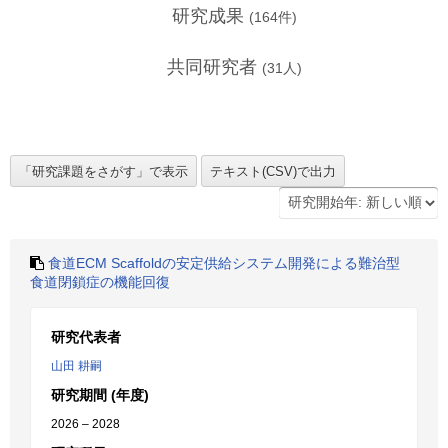
研究成果
(
164
件)
共同研究者
(
31
人)
食道ECM Scaffoldの安定供給システム開発による難治型
食道閉鎖症の機能回復
研究代表者
山田 耕嗣
研究期間 (年度)
2026 – 2028