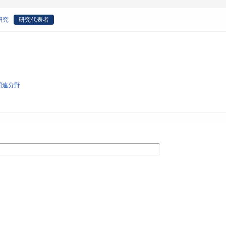
研究
研究代表者
関連分野