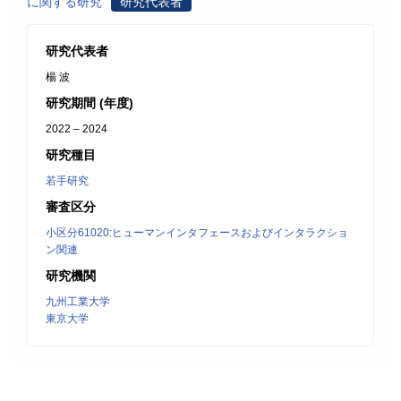
に関する研究
研究代表者
研究代表者
楊 波
研究期間 (年度)
2022 – 2024
研究種目
若手研究
審査区分
小区分61020:ヒューマンインタフェースおよびインタラクショ
ン関連
研究機関
九州工業大学
東京大学