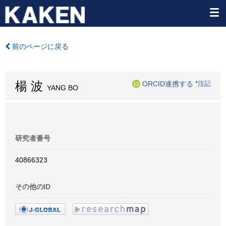
前のページに戻る
楊 波
ORCID連携する
*注記
YANG BO
研究者番号
40866323
その他のID