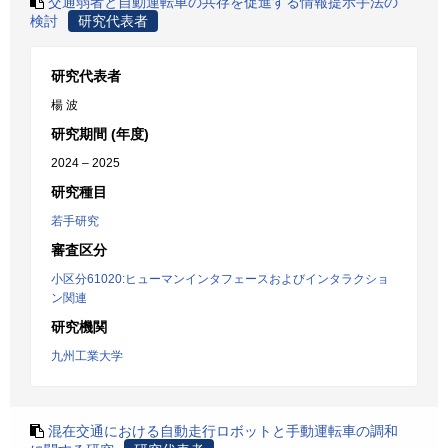
交通弱者と自動運転車の共存を促進する情報提示手法の
検討
研究代表者
研究代表者
楊 波
研究期間 (年度)
2024 – 2025
研究種目
若手研究
審査区分
小区分61020:ヒューマンインタフェースおよびインタラクショ
ン関連
研究機関
九州工業大学
混在交通における自動走行ロボットと手動運転車の調和