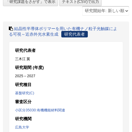
結晶性半導体ポリマーを用いた有機ナノ粒子光触媒によ
る可視～近赤外光水素生成
研究代表者
研究代表者
三木江 翼
研究期間 (年度)
2025 – 2027
研究種目
基盤研究(C)
審査区分
小区分35030:有機機能材料関連
研究機関
広島大学