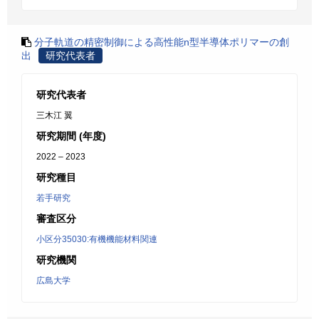
分子軌道の精密制御による高性能n型半導体ポリマーの創
出
研究代表者
研究代表者
三木江 翼
研究期間 (年度)
2022 – 2023
研究種目
若手研究
審査区分
小区分35030:有機機能材料関連
研究機関
広島大学