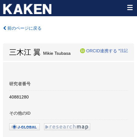
前のページに戻る
三木江 翼
ORCID連携する
*注記
Mikie Tsubasa
研究者番号
40881280
その他のID