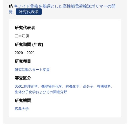
キノイド骨格を基調とした高性能電荷輸送ポリマーの開
発
研究代表者
研究代表者
三木江 翼
研究期間 (年度)
2020 – 2021
研究種目
研究活動スタート支援
審査区分
0501:物理化学、機能物性化学、有機化学、高分子、有機材料、
生体分子化学およびその関連分野
研究機関
広島大学