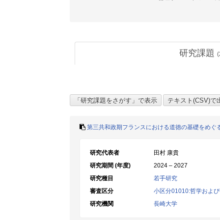
研究課題
(
第三共和政期フランスにおける道徳の基礎をめぐ
研究代表者
田村 康貴
研究期間 (年度)
2024 – 2027
研究種目
若手研究
審査区分
小区分01010:哲学およ
研究機関
長崎大学