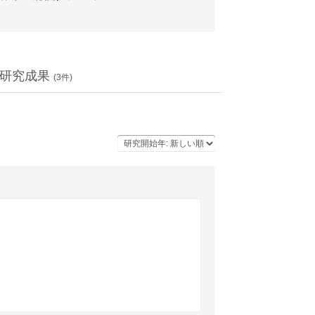
研究成果
(
3
件)