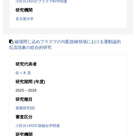
小区分14010:プラズマ科学関連
研究機関
名古屋大学
磁場閉じ込めプラズマの勾配急峻領域における運動論的
乱流現象の総合的研究
研究代表者
佐々木 真
研究期間 (年度)
2025 – 2029
研究種目
基盤研究(B)
審査区分
小区分14020:核融合学関連
研究機関