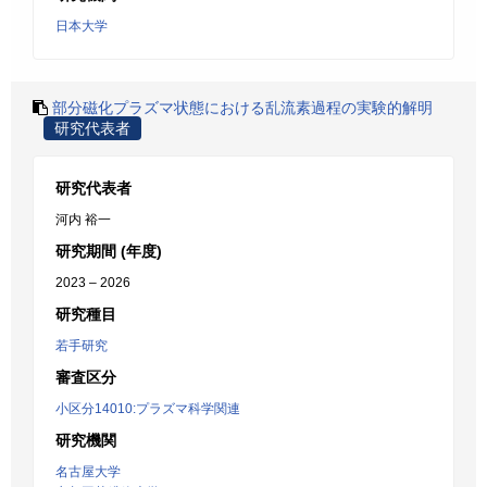
日本大学
部分磁化プラズマ状態における乱流素過程の実験的解明
研究代表者
研究代表者
河内 裕一
研究期間 (年度)
2023 – 2026
研究種目
若手研究
審査区分
小区分14010:プラズマ科学関連
研究機関
名古屋大学