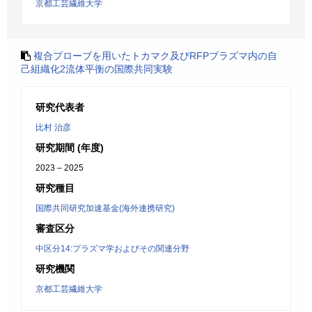
京都工芸繊維大学
複合プローブを用いたトカマク及びRFPプラズマ内の自
己組織化2流体平衡の国際共同実験
研究代表者
比村 治彦
研究期間 (年度)
2023 – 2025
研究種目
国際共同研究加速基金(海外連携研究)
審査区分
中区分14:プラズマ学およびその関連分野
研究機関
京都工芸繊維大学