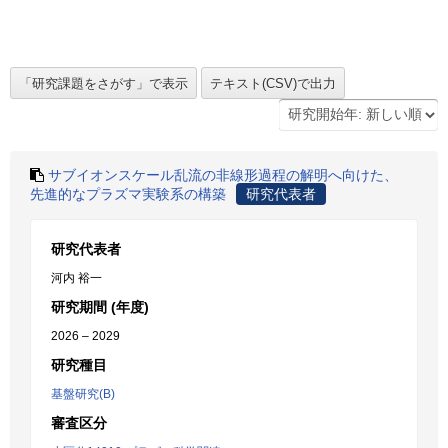
サブイオンスケール乱流の非線形過程の解明へ向けた、
先進的なプラズマ実験系の構築
研究代表者
研究代表者
河内 裕一
研究期間 (年度)
2026 – 2029
研究種目
基盤研究(B)
審査区分