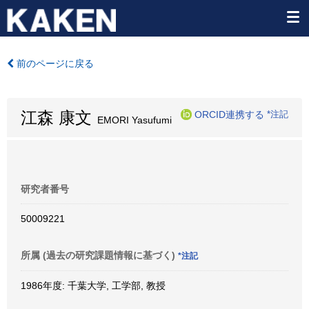
前のページに戻る
江森 康文
ORCID連携する
*注記
EMORI Yasufumi
研究者番号
50009221
所属 (過去の研究課題情報に基づく)
*注記
1986年度: 千葉大学, 工学部, 教授