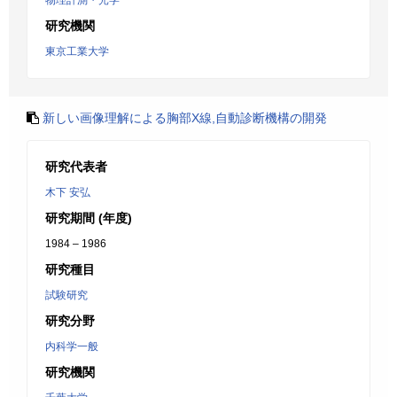
物理計測・光学
研究機関
東京工業大学
新しい画像理解による胸部X線,自動診断機構の開発
研究代表者
木下 安弘
研究期間 (年度)
1984 – 1986
研究種目
試験研究
研究分野
内科学一般
研究機関