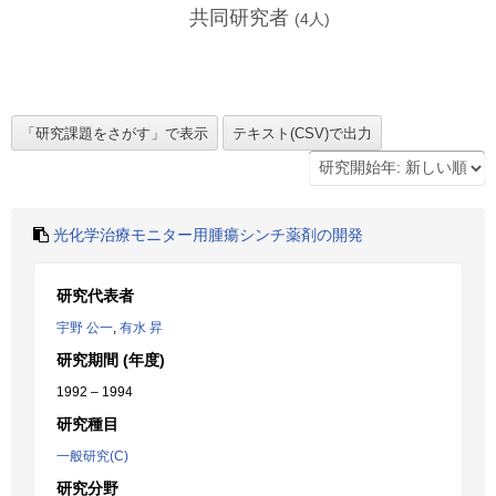
共同研究者
(
4
人)
光化学治療モニター用腫瘍シンチ薬剤の開発
研究代表者
宇野 公一
,
有水 昇
研究期間 (年度)
1992 – 1994
研究種目
一般研究(C)
研究分野