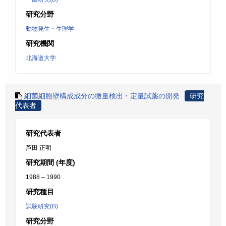
研究分野
動物発生・生理学
研究機関
北海道大学
細菌細胞壁構成成分の微量検出・定量試薬の開発
研究
代表者
研究代表者
芦田 正明
研究期間 (年度)
1988 – 1990
研究種目
試験研究(B)
研究分野