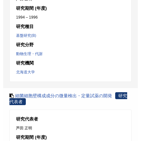
研究期間 (年度)
1994 – 1996
研究種目
基盤研究(B)
研究分野
動物生理・代謝
研究機関
北海道大学
細菌細胞壁構成成分の微量検出・定量試薬の開発
研究
代表者
研究代表者
芦田 正明
研究期間 (年度)