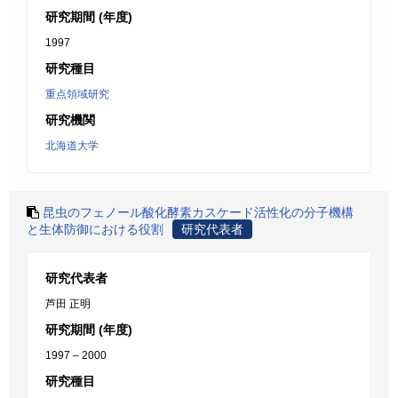
研究期間 (年度)
1997
研究種目
重点領域研究
研究機関
北海道大学
昆虫のフェノール酸化酵素カスケード活性化の分子機構
と生体防御における役割
研究代表者
研究代表者
芦田 正明
研究期間 (年度)
1997 – 2000
研究種目