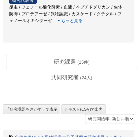
研究代表者
昆虫 / フェノール酸化酵素 / 血液 / ペプチドグリカン / 生体
防御 / プロテアーゼ / 異物認識 / カスケード / クチクル / フ
ェノールオキシダーゼ
…
もっと見る
研究課題
(
15
件)
共同研究者
(
24
人)