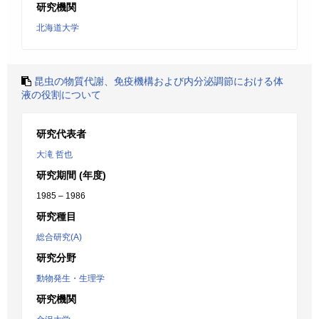
研究機関
北海道大学
昆虫の物質代謝、免疫機構および内分泌調節における体
液の役割について
研究代表者
大滝 哲也
研究期間 (年度)
1985 – 1986
研究種目
総合研究(A)
研究分野
動物発生・生理学
研究機関