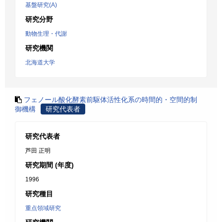
基盤研究(A)
研究分野
動物生理・代謝
研究機関
北海道大学
フェノール酸化酵素前駆体活性化系の時間的・空間的制
御機構
研究代表者
研究代表者
芦田 正明
研究期間 (年度)
1996
研究種目
重点領域研究