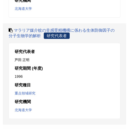
研究機関
北海道大学
マラリア媒介蚊の非感受精機構に係わる生体防御因子の
分子生物学的解析
研究代表者
研究代表者
芦田 正明
研究期間 (年度)
1996
研究種目
重点領域研究
研究機関
北海道大学