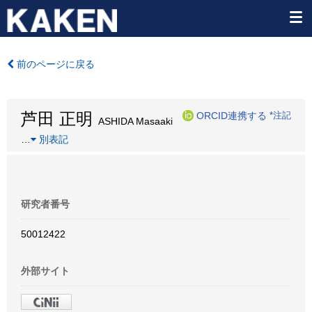
前のページに戻る
芦田 正明
ORCID連携する
*注記
ASHIDA Masaaki
…
別表記
研究者番号
50012422
外部サイト