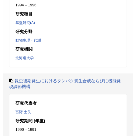
1994 – 1996
研究種目
基盤研究(A)
研究分野
動物生理・代謝
研究機関
北海道大学
昆虫後期発生におけるタンパク質生合成ならびに機能発
現調節機構
研究代表者
富野 士良
研究期間 (年度)
1990 – 1991