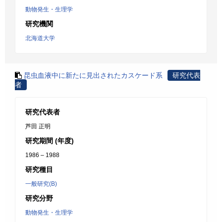
動物発生・生理学
研究機関
北海道大学
昆虫血液中に新たに見出されたカスケード系
研究代表
者
研究代表者
芦田 正明
研究期間 (年度)
1986 – 1988
研究種目
一般研究(B)
研究分野
動物発生・生理学