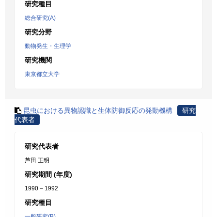
研究種目
総合研究(A)
研究分野
動物発生・生理学
研究機関
東京都立大学
昆虫における異物認識と生体防御反応の発動機構
研究
代表者
研究代表者
芦田 正明
研究期間 (年度)
1990 – 1992
研究種目
一般研究(B)