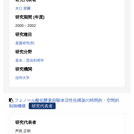
木口 憲爾
研究期間 (年度)
2000 – 2002
研究種目
基盤研究(B)
研究分野
蚕糸・昆虫利用学
研究機関
信州大学
フェノール酸化酵素前駆体活性化構築の時間的・空間的
制御機構
研究代表者
研究代表者
芦田 正明