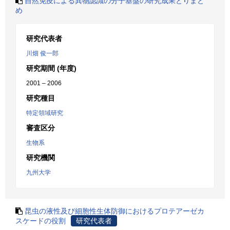
自然免疫による異物認識の分子基盤の研究成果とりまと
め
研究代表者
川畑 俊一郎
研究期間 (年度)
2001 – 2006
研究種目
特定領域研究
審査区分
生物系
研究機関
九州大学
昆虫の液性及び細胞性生体防御におけるプロテアーゼカ
スケードの役割
研究代表者