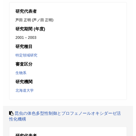
研究代表者
芦田 正明 (芦ノ田 正明)
研究期間 (年度)
2001 – 2003
研究種目
特定領域研究
審査区分
生物系
研究機関
北海道大学
昆虫の体色多型性制御とプロフェノールオキシダーゼ活
性化機構
研究代表者