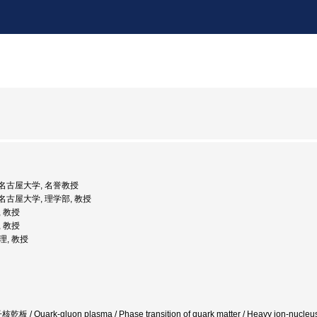
度: 名古屋大学, 名誉教授
: 名古屋大学, 理学部, 教授
, 教授
, 教授
理, 教授
原子核乾板 / Quark-gluon plasma / Phase transition of quark matter / Heavy i