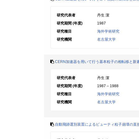
研究代表者
丹生 潔
研究期間 (年度)
1987
研究種目
海外学術研究
研究機関
名古屋大学
CERN加速器を用いて行う基本粒子の相転移と新
研究代表者
丹生 潔
研究期間 (年度)
1987 – 1988
研究種目
海外学術研究
研究機関
名古屋大学
自動飛跡選別装置によるビューティ粒子崩壊の直