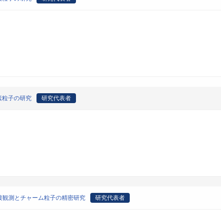
素粒子の研究
研究代表者
接観測とチャーム粒子の精密研究
研究代表者