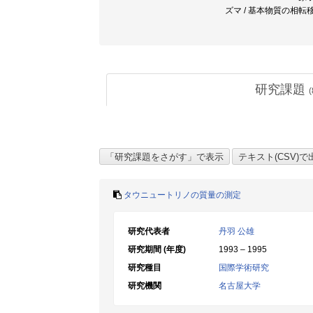
ズマ / 基本物質の相転移 /
研究課題
(
タウニュートリノの質量の測定
研究代表者
丹羽 公雄
研究期間 (年度)
1993 – 1995
研究種目
国際学術研究
研究機関
名古屋大学