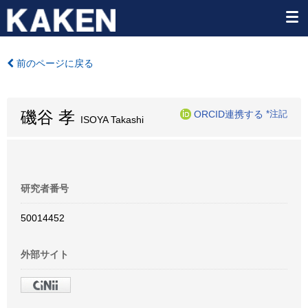
前のページに戻る
磯谷 孝
ORCID連携する
*注記
ISOYA Takashi
研究者番号
50014452
外部サイト