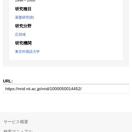
1998 – 2000
研究種目
基盤研究(B)
研究分野
広領域
研究機関
東京外国語大学
URL:
サービス概要
検索マニュアル