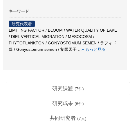
キーワード
研究代表者
LIMITING FACTOR / BLOOM / WATER QUALITY OF LAKE
/ DIEL VERTICAL MIGRATION / MESOCOSM /
PHYTOPLANKTON / GONYOSTOMUM SEMEN / ラフィド
藻 / Gonyostomum semen / 制限因子
…
もっと見る
研究課題
(
7
件)
研究成果
(
6
件)
共同研究者
(
7
人)