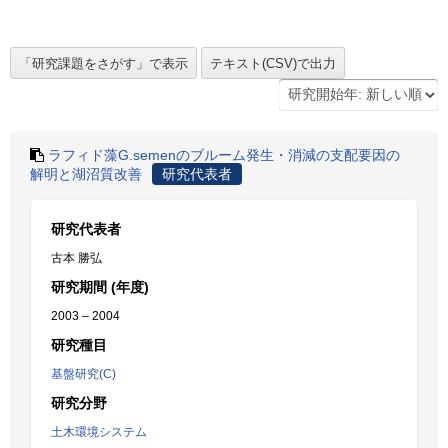
ラフィド藻G.semenのブルーム発生・消減の支配要因の
解明と湖沼質改善
研究代表者
研究代表者
古本 勝弘
研究期間 (年度)
2003 – 2004
研究種目
基盤研究(C)
研究分野
土木環境システム