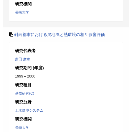
研究機関
長崎大学
斜面都市における局地風と熱環境の相互影響評価
研究代表者
薦田 廣章
研究期間 (年度)
1999 – 2000
研究種目
基盤研究(C)
研究分野
土木環境システム
研究機関
長崎大学