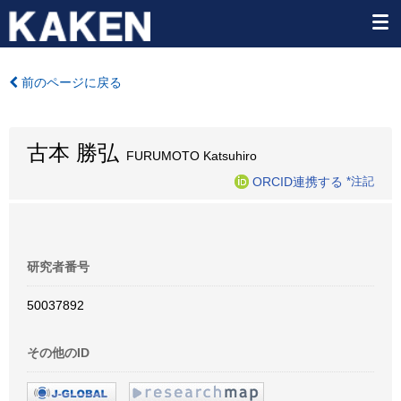
前のページに戻る
古本 勝弘
FURUMOTO Katsuhiro
ORCID連携する
*注記
研究者番号
50037892
その他のID