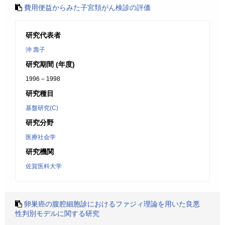
費用便益からみた子宮頚がん検診の評価
研究代表者
沖 壽子
研究期間 (年度)
1996 – 1998
研究種目
基盤研究(C)
研究分野
医療社会学
研究機関
佐賀医科大学
卵巣癌の腹腔細胞診におけるファジィ理論を用いた良悪
性判別モデルに関する研究