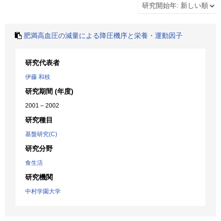
肥満高血圧の減量による降圧機序と栄養・運動因子
研究代表者
伊藤 和枝
研究期間 (年度)
2001 – 2002
研究種目
基盤研究(C)
研究分野
食生活
研究機関
中村学園大学