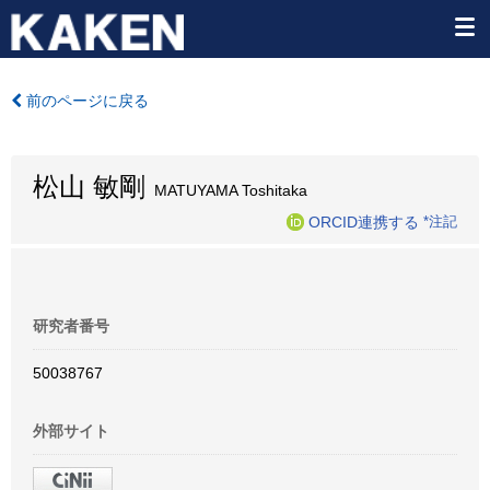
前のページに戻る
松山 敏剛
MATUYAMA Toshitaka
ORCID連携する
*注記
研究者番号
50038767
外部サイト