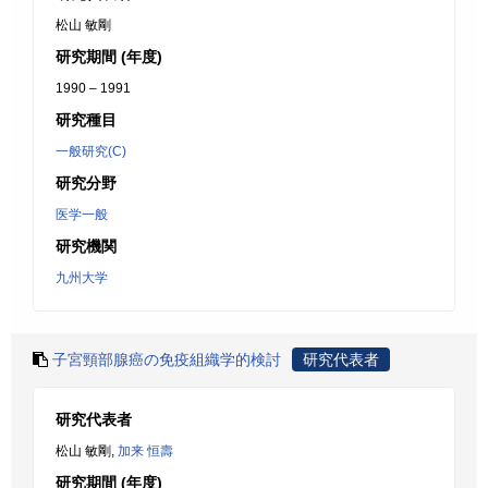
松山 敏剛
研究期間 (年度)
1990 – 1991
研究種目
一般研究(C)
研究分野
医学一般
研究機関
九州大学
子宮頸部腺癌の免疫組織学的検討
研究代表者
研究代表者
松山 敏剛,
加来 恒壽
研究期間 (年度)