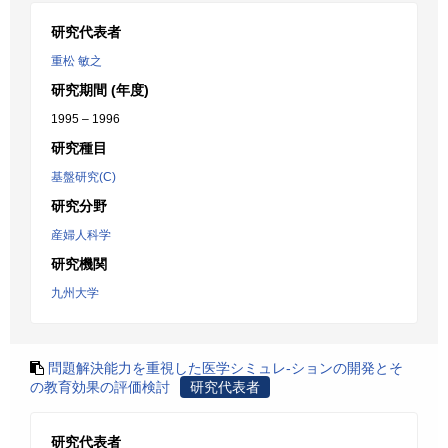
研究代表者
重松 敏之
研究期間 (年度)
1995 – 1996
研究種目
基盤研究(C)
研究分野
産婦人科学
研究機関
九州大学
問題解決能力を重視した医学シミュレ-ションの開発とそ
の教育効果の評価検討
研究代表者
研究代表者