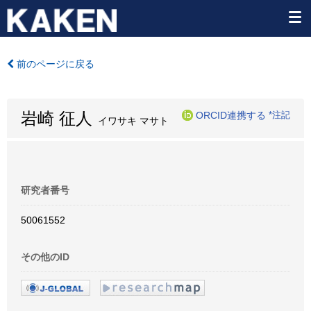
前のページに戻る
岩崎 征人
ORCID連携する
*注記
イワサキ マサト
研究者番号
50061552
その他のID