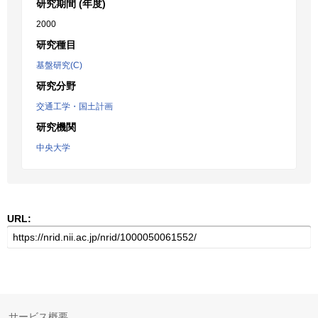
研究期間 (年度)
2000
研究種目
基盤研究(C)
研究分野
交通工学・国土計画
研究機関
中央大学
URL:
サービス概要