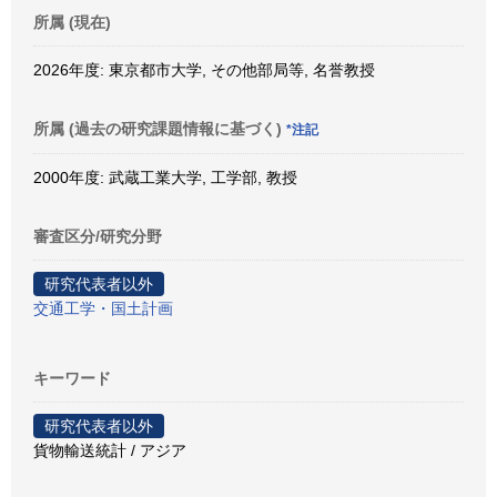
所属 (現在)
2026年度: 東京都市大学, その他部局等, 名誉教授
所属 (過去の研究課題情報に基づく)
*注記
2000年度: 武蔵工業大学, 工学部, 教授
審査区分/研究分野
研究代表者以外
交通工学・国土計画
キーワード
研究代表者以外
貨物輸送統計 / アジア