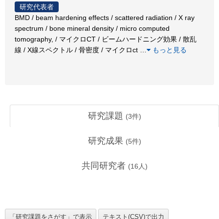
研究代表者
BMD / beam hardening effects / scattered radiation / X ray
spectrum / bone mineral density / micro computed
tomography, / マイクロCT / ビームハードニング効果 / 散乱
線 / X線スペクトル / 骨密度 / マイクロct
…
もっと見る
研究課題
(
3
件)
研究成果
(
5
件)
共同研究者
(
16
人)