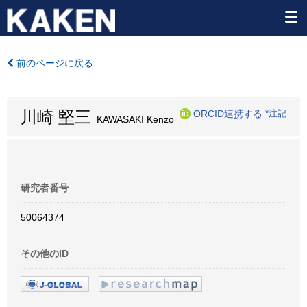
前のページに戻る
川崎 堅三
ORCID連携する
*注記
KAWASAKI Kenzo
研究者番号
50064374
その他のID