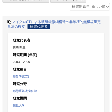
マイクロCTによる硬組織微細構造の非破壊的無機塩量定
量法の確立
研究代表者
研究代表者
川崎 堅三
研究期間 (年度)
2003 – 2005
研究種目
基盤研究(C)
研究分野
形態系基礎歯科学
研究機関
鶴見大学