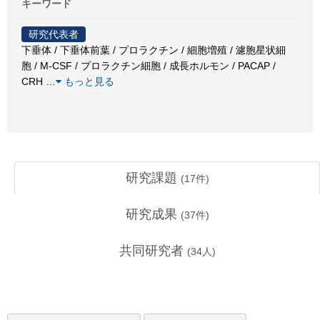
キーワード
研究代表者
下垂体 / 下垂体前葉 / プロラクチン / 細胞増殖 / 濾胞星状細
胞 / M-CSF / プロラクチン細胞 / 成長ホルモン / PACAP /
CRH
…
もっと見る
研究課題
(
17
件)
研究成果
(
37
件)
共同研究者
(
34
人)