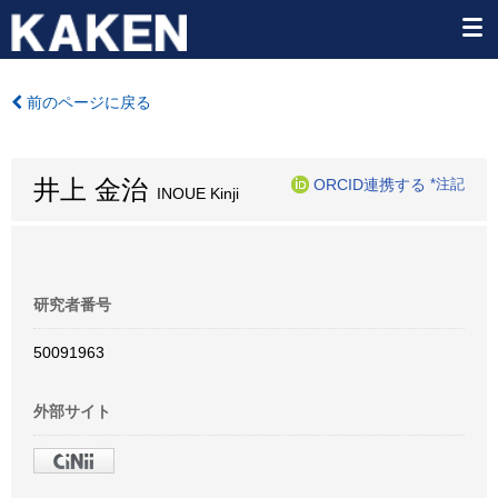
前のページに戻る
井上 金治
ORCID連携する
*注記
INOUE Kinji
研究者番号
50091963
外部サイト