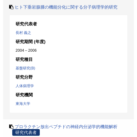
ヒト下垂岩腺腫の機能分化に関する分子病理学的研究
研究代表者
長村 義之
研究期間 (年度)
2004 – 2006
研究種目
基盤研究(B)
研究分野
人体病理学
研究機関
東海大学
プロラクチン放出ペプチドの神経内分泌学的機能解析
研究代表者