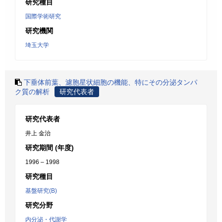
研究種目
国際学術研究
研究機関
埼玉大学
下垂体前葉、濾胞星状細胞の機能、特にその分泌タンパ
ク質の解析
研究代表者
研究代表者
井上 金治
研究期間 (年度)
1996 – 1998
研究種目
基盤研究(B)
研究分野
内分泌・代謝学