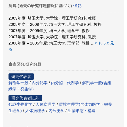
所属 (過去の研究課題情報に基づく)
*注記
2009年度: 埼玉大学, 大学院・理工学研究科, 教授
2008年度 – 2009年度: 埼玉大学, 理工学研究科, 教授
2007年度 – 2009年度: 埼玉大学, 理学部, 教授
2007年度: 埼玉大学, 大学院・理工学研究科, 教授
2000年度 – 2005年度: 埼玉大学, 理学部, 教授
…
もっと見
る
審査区分/研究分野
研究代表者
解剖学一般
/
内分泌学
/
内分泌・代謝学
/
解剖学一般(含組
織学・発生学)
研究代表者以外
代謝生物化学
/
人体病理学
/
環境生理学(含体力医学・栄養
生理学)
/
人体病理学
/
内分泌学
/
生物形態・構造