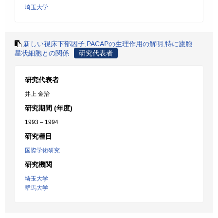
埼玉大学
新しい視床下部因子,PACAPの生理作用の解明,特に濾胞
星状細胞との関係
研究代表者
研究代表者
井上 金治
研究期間 (年度)
1993 – 1994
研究種目
国際学術研究
研究機関
埼玉大学
群馬大学