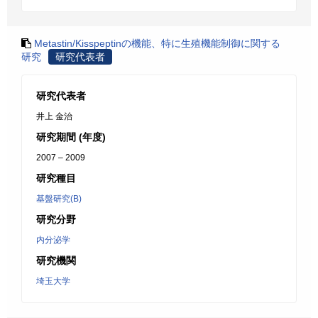
Metastin/Kisspeptinの機能、特に生殖機能制御に関する
研究
研究代表者
研究代表者
井上 金治
研究期間 (年度)
2007 – 2009
研究種目
基盤研究(B)
研究分野
内分泌学
研究機関
埼玉大学