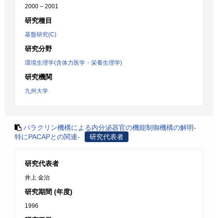
2000 – 2001
研究種目
基盤研究(C)
研究分野
環境生理学(含体力医学・栄養生理学)
研究機関
九州大学
パラクリン機構による内分泌器官の機能制御機構の解明-
特にPACAPとの関連-
研究代表者
研究代表者
井上 金治
研究期間 (年度)
1996