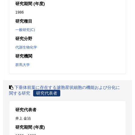
研究期間 (年度)
1986
研究種目
一般研究(C)
研究分野
代謝生物化学
研究機関
群馬大学
下垂体前葉に存在する濾胞星状細胞の機能および分化に
関する研究
研究代表者
研究代表者
井上 金治
研究期間 (年度)