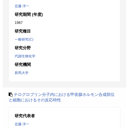
近藤 洋一
研究期間 (年度)
1987
研究種目
一般研究(C)
研究分野
代謝生物化学
研究機関
群馬大学
チログロブリン分子内における甲状腺ホルモン合成部位
と細胞におけるその反応特性
研究代表者
近藤 洋一