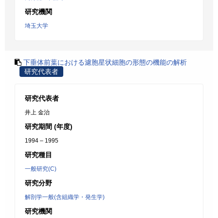
研究機関
埼玉大学
下垂体前葉における濾胞星状細胞の形態の機能の解析
研究代表者
研究代表者
井上 金治
研究期間 (年度)
1994 – 1995
研究種目
一般研究(C)
研究分野
解剖学一般(含組織学・発生学)
研究機関