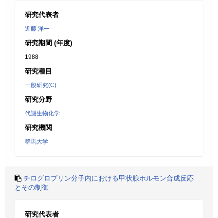
研究代表者
近藤 洋一
研究期間 (年度)
1988
研究種目
一般研究(C)
研究分野
代謝生物化学
研究機関
群馬大学
チログロブリン分子内における甲状腺ホルモン合成反応
とその制御
研究代表者