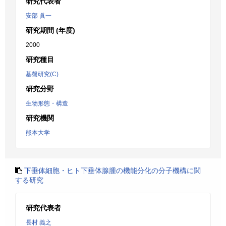
研究代表者
安部 眞一
研究期間 (年度)
2000
研究種目
基盤研究(C)
研究分野
生物形態・構造
研究機関
熊本大学
下垂体細胞・ヒト下垂体腺腫の機能分化の分子機構に関
する研究
研究代表者
長村 義之