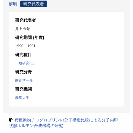
解明
研究代表者
研究代表者
井上 金治
研究期間 (年度)
1990 – 1991
研究種目
一般研究(C)
研究分野
解剖学一般
研究機関
群馬大学
異種動物チログロブリンの分子構造比較による分子内甲
状腺ホルモン合成機構の研究