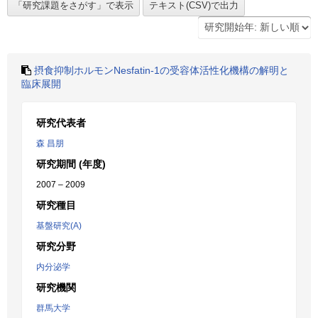
摂食抑制ホルモンNesfatin-1の受容体活性化機構の解明と
臨床展開
研究代表者
森 昌朋
研究期間 (年度)
2007 – 2009
研究種目
基盤研究(A)
研究分野
内分泌学
研究機関
群馬大学