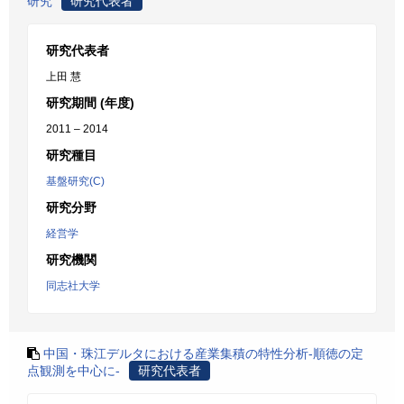
研究
研究代表者
研究代表者
上田 慧
研究期間 (年度)
2011 – 2014
研究種目
基盤研究(C)
研究分野
経営学
研究機関
同志社大学
中国・珠江デルタにおける産業集積の特性分析-順徳の定
点観測を中心に-
研究代表者