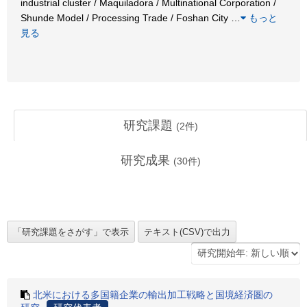
industrial cluster / Maquiladora / Multinational Corporation /
Shunde Model / Processing Trade / Foshan City
…
もっと
見る
研究課題
(
2
件)
研究成果
(
30
件)
北米における多国籍企業の輸出加工戦略と国境経済圏の