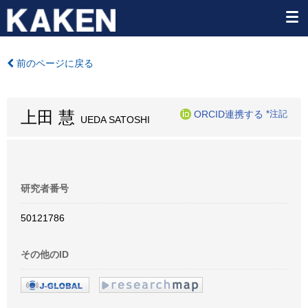
前のページに戻る
上田 慧
ORCID連携する
*注記
UEDA SATOSHI
研究者番号
50121786
その他のID