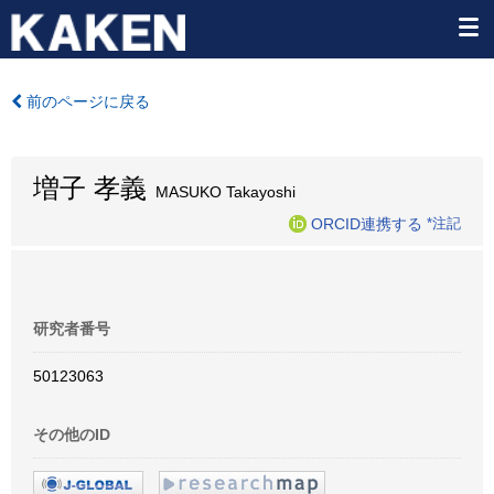
前のページに戻る
増子 孝義
MASUKO Takayoshi
ORCID連携する
*注記
研究者番号
50123063
その他のID