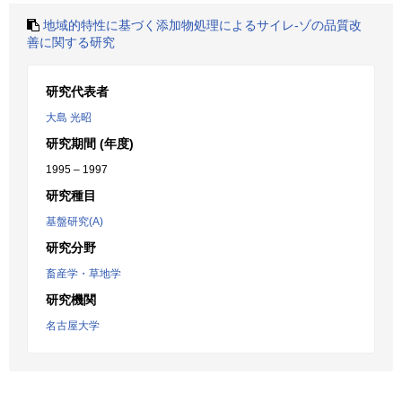
地域的特性に基づく添加物処理によるサイレ-ゾの品質改
善に関する研究
研究代表者
大島 光昭
研究期間 (年度)
1995 – 1997
研究種目
基盤研究(A)
研究分野
畜産学・草地学
研究機関
名古屋大学