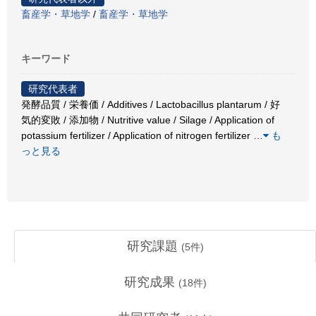
畜産学・草地学
/
畜産学・草地学
キーワード
研究代表者
発酵品質 / 栄養価 / Additives / Lactobacillus plantarum / 好
気的変敗 / 添加物 / Nutritive value / Silage / Application of
potassium fertilizer / Application of nitrogen fertilizer
…
も
っと見る
研究課題
(
5
件)
研究成果
(
18
件)