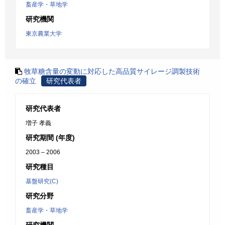
畜産学・草地学
研究機関
東京農業大学
牧草糖含量の変動に対応した高品質サイレージ調製技術
の確立
研究代表者
研究代表者
増子 孝義
研究期間 (年度)
2003 – 2006
研究種目
基盤研究(C)
研究分野
畜産学・草地学