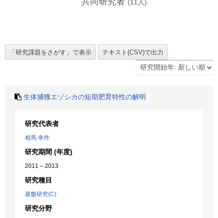
共同研究者
(
11
人)
生体捕獲エゾシカの短期肥育特性の解明
研究代表者
相馬 幸作
研究期間 (年度)
2011 – 2013
研究種目
基盤研究(C)
研究分野