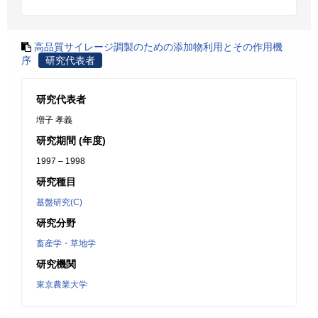
高品質サイレージ調製のための添加物利用とその作用機
序
研究代表者
研究代表者
増子 孝義
研究期間 (年度)
1997 – 1998
研究種目
基盤研究(C)
研究分野
畜産学・草地学
研究機関
東京農業大学