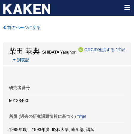
前のページに戻る
柴田 恭典
ORCID連携する
*注記
SHIBATA Yasunori
…
別表記
研究者番号
50138400
所属 (過去の研究課題情報に基づく)
*注記
1989年度 – 1993年度: 昭和大学, 歯学部, 講師