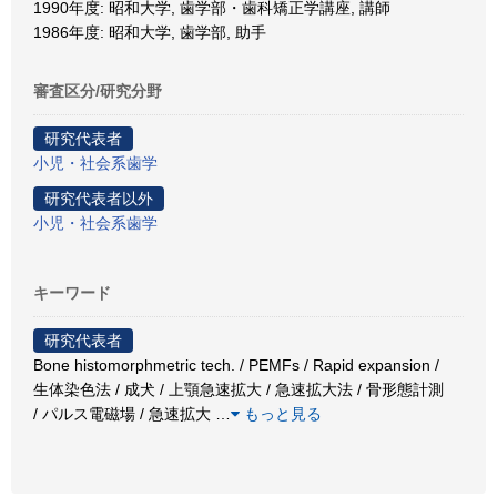
1990年度: 昭和大学, 歯学部・歯科矯正学講座, 講師
1986年度: 昭和大学, 歯学部, 助手
審査区分/研究分野
研究代表者
小児・社会系歯学
研究代表者以外
小児・社会系歯学
キーワード
研究代表者
Bone histomorphmetric tech. / PEMFs / Rapid expansion /
生体染色法 / 成犬 / 上顎急速拡大 / 急速拡大法 / 骨形態計測
/ パルス電磁場 / 急速拡大
…
もっと見る