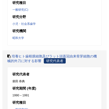
研究種目
一般研究(C)
研究分野
小児・社会系歯学
研究機関
昭和大学
培養ヒト歯根膜細胞及びラット頭蓋冠由来骨芽細胞の機
械的外刀に対する影響
研究代表者
研究代表者
柴田 恭典
研究期間 (年度)
1990 – 1991
研究種目