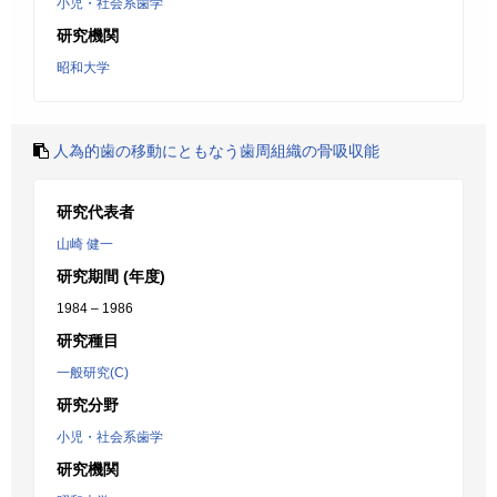
小児・社会系歯学
研究機関
昭和大学
人為的歯の移動にともなう歯周組織の骨吸収能
研究代表者
山崎 健一
研究期間 (年度)
1984 – 1986
研究種目
一般研究(C)
研究分野
小児・社会系歯学
研究機関