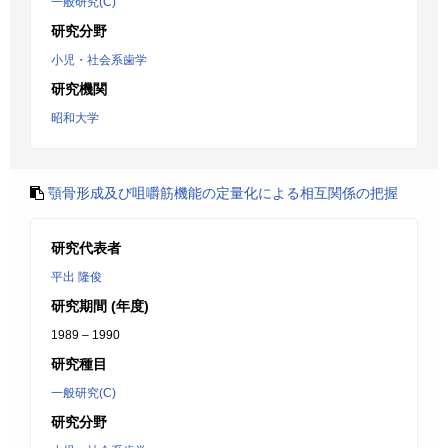
一般研究(C)
研究分野
小児・社会系歯学
研究機関
昭和大学
顎骨形成及び咀嚼筋機能の定量化による相互関係の把握
研究代表者
平出 隆俊
研究期間 (年度)
1989 – 1990
研究種目
一般研究(C)
研究分野