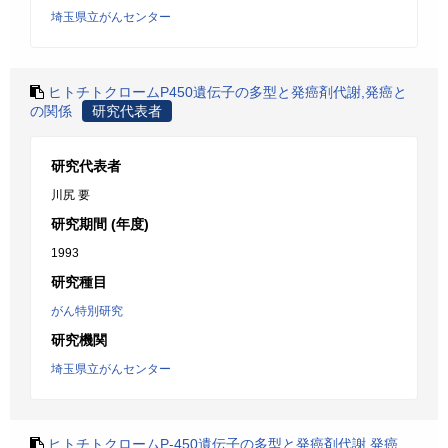
埼玉県立がんセンター
ヒトチトクロームP450遺伝子の多型と発癌剤代謝,発癌と
の関係
研究代表者
研究代表者
川尻 要
研究期間 (年度)
1993
研究種目
がん特別研究
研究機関
埼玉県立がんセンター
ヒトチトクロームP-450遺伝子の多型と発癌剤代謝,発癌