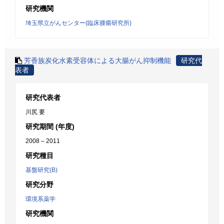
研究機関
埼玉県立がんセンター(臨床腫瘍研究所)
芳香族炭化水素受容体による大腸がん抑制機能
研究代
表者
研究代表者
川尻 要
研究期間 (年度)
2008 – 2011
研究種目
基盤研究(B)
研究分野
環境系薬学
研究機関