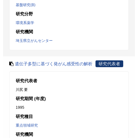
基盤研究(B)
研究分野
環境系薬学
研究機関
埼玉県立がんセンター
遺伝子多型に基づく発がん感受性の解析
研究代表者
研究代表者
川尻 要
研究期間 (年度)
1995
研究種目
重点領域研究
研究機関