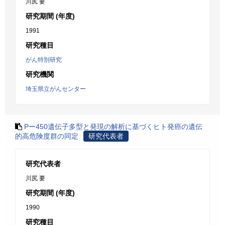
川尻 要
研究期間 (年度)
1991
研究種目
がん特別研究
研究機関
埼玉県立がんセンター
Pー450遺伝子多型と発現の解析に基づくヒト発癌の遺伝
的高危険度群の同定
研究代表者
研究代表者
川尻 要
研究期間 (年度)
1990
研究種目