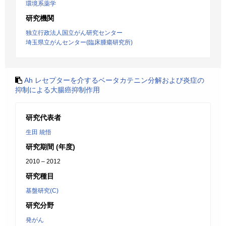
環境系薬学
研究機関
独立行政法人国立がん研究センター
埼玉県立がんセンター(臨床腫瘍研究所)
Ah レセプターを介するベータカテニン分解および炎症の
抑制による大腸癌抑制作用
研究代表者
生田 統悟
研究期間 (年度)
2010 – 2012
研究種目
基盤研究(C)
研究分野
発がん