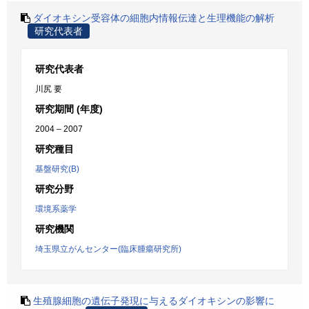
ダイオキシン受容体の細胞内情報伝達と生理機能の解析
研究代表者
研究代表者
川尻 要
研究期間 (年度)
2004 – 2007
研究種目
基盤研究(B)
研究分野
環境系薬学
研究機関
埼玉県立がんセンター(臨床腫瘍研究所)
生殖腺細胞の遺伝子発現に与えるダイオキシンの影響に