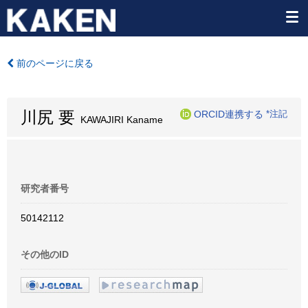
前のページに戻る
川尻 要
ORCID連携する
*注記
KAWAJIRI Kaname
研究者番号
50142112
その他のID