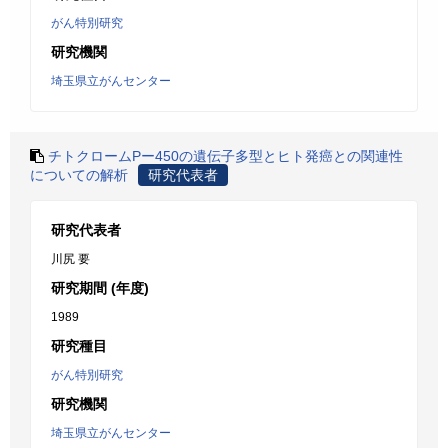
がん特別研究
研究機関
埼玉県立がんセンター
チトクロームPー450の遺伝子多型とヒト発癌との関連性
についての解析
研究代表者
研究代表者
川尻 要
研究期間 (年度)
1989
研究種目
がん特別研究
研究機関
埼玉県立がんセンター