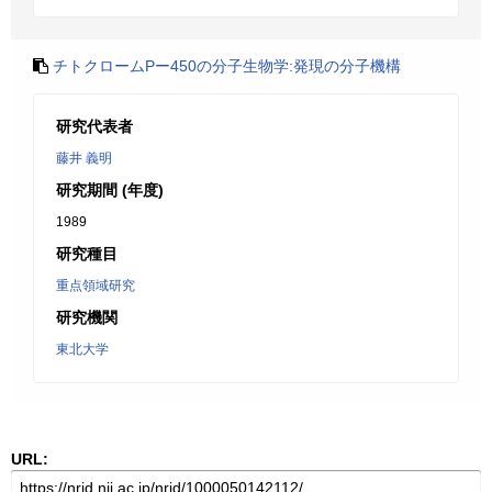
チトクロームPー450の分子生物学:発現の分子機構
研究代表者
藤井 義明
研究期間 (年度)
1989
研究種目
重点領域研究
研究機関
東北大学
URL: