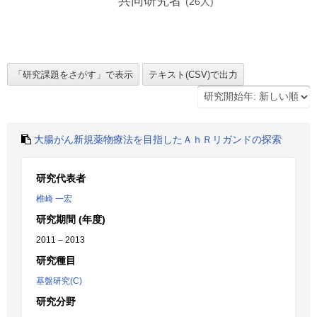
共同研究者
(
26
人)
大腸がん新規薬物療法を目指したＡｈＲリガンドの探索
研究代表者
椎崎 一宏
研究期間 (年度)
2011 – 2013
研究種目
基盤研究(C)
研究分野