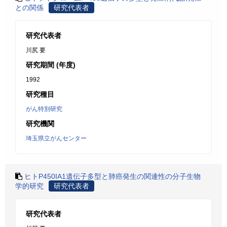
との関係
研究代表者
研究代表者
川尻 要
研究期間 (年度)
1992
研究種目
がん特別研究
研究機関
埼玉県立がんセンター
ヒトP450IA1遺伝子多型と肺癌発生の関連性の分子生物
学的研究
研究代表者
研究代表者