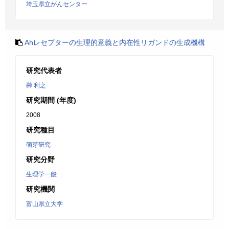
埼玉県立がんセンター
Ahレセプターの生理的意義と内在性リガンドの生成機構
研究代表者
榊 利之
研究期間 (年度)
2008
研究種目
萌芽研究
研究分野
生理学一般
研究機関
富山県立大学