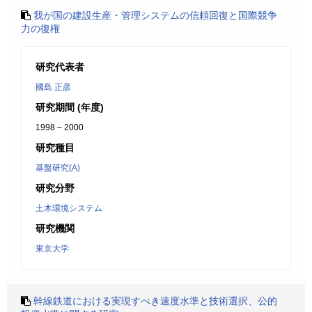
我が国の建設生産・管理システムの信頼回復と国際競争
力の復権
研究代表者
國島 正彦
研究期間 (年度)
1998 – 2000
研究種目
基盤研究(A)
研究分野
土木環境システム
研究機関
東京大学
幹線鉄道における実現すべき速度水準と技術選択、公的