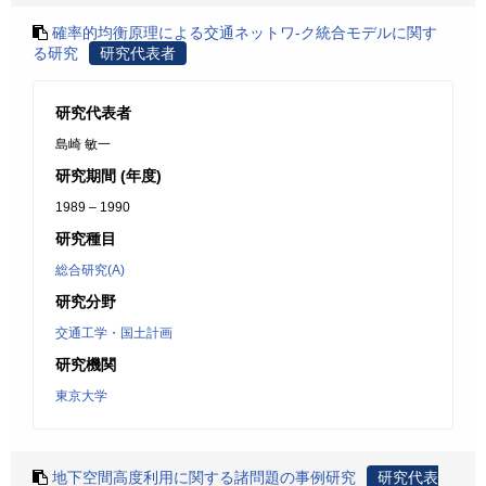
確率的均衡原理による交通ネットワ-ク統合モデルに関す
る研究
研究代表者
研究代表者
島崎 敏一
研究期間 (年度)
1989 – 1990
研究種目
総合研究(A)
研究分野
交通工学・国土計画
研究機関
東京大学
地下空間高度利用に関する諸問題の事例研究
研究代表