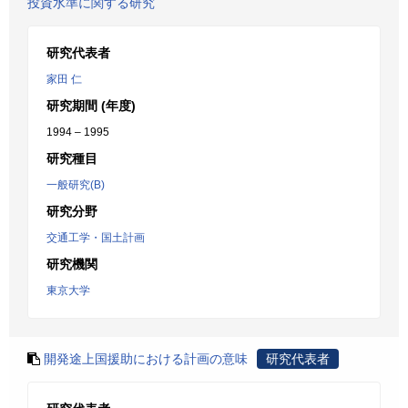
投資水準に関する研究
研究代表者
家田 仁
研究期間 (年度)
1994 – 1995
研究種目
一般研究(B)
研究分野
交通工学・国土計画
研究機関
東京大学
開発途上国援助における計画の意味
研究代表者