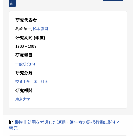
者
研究代表者
島崎 敏一,
松本 嘉司
研究期間 (年度)
1988 – 1989
研究種目
一般研究(B)
研究分野
交通工学・国土計画
研究機関
東京大学
乗換非効用を考慮した通勤・通学者の選択行動に関する
研究