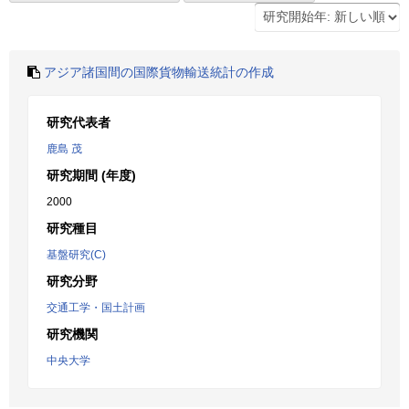
アジア諸国間の国際貨物輸送統計の作成
研究代表者
鹿島 茂
研究期間 (年度)
2000
研究種目
基盤研究(C)
研究分野
交通工学・国土計画
研究機関
中央大学