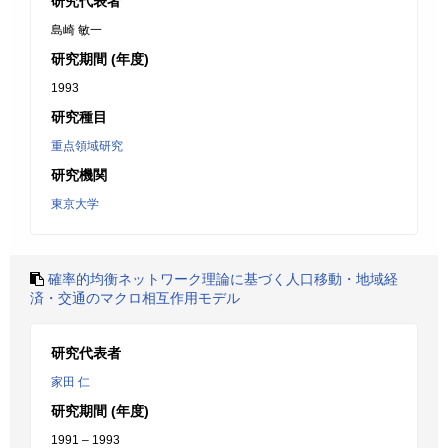
研究代表者
島崎 敏一
研究期間 (年度)
1993
研究種目
重点領域研究
研究機関
東京大学
確率的均衡ネットワーク理論に基づく人口移動・地域経
済・交通のマクロ相互作用モデル
研究代表者
家田 仁
研究期間 (年度)
1991 – 1993