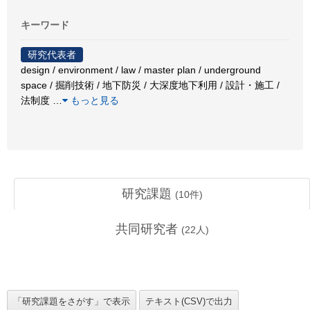
キーワード
研究代表者
design / environment / law / master plan / underground
space / 掘削技術 / 地下防災 / 大深度地下利用 / 設計・施工 /
法制度
…
もっと見る
研究課題
(
10
件)
共同研究者
(
22
人)