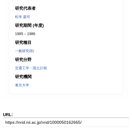
研究代表者
松本 嘉司
研究期間 (年度)
1985 – 1986
研究種目
一般研究(B)
研究分野
交通工学・国土計画
研究機関
東京大学
URL: