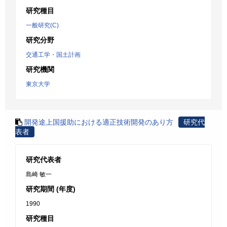
研究種目
一般研究(C)
研究分野
交通工学・国土計画
研究機関
東京大学
開発途上国援助における適正技術開発のあり方
研究代
表者
研究代表者
島崎 敏一
研究期間 (年度)
1990
研究種目