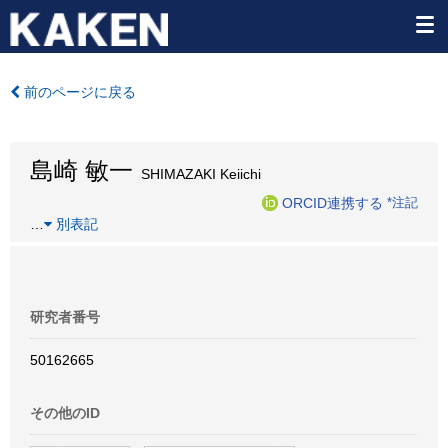
前のページに戻る
島崎 敏一
SHIMAZAKI Keiichi
ORCID連携する
*注記
…
別表記
研究者番号
50162665
その他のID