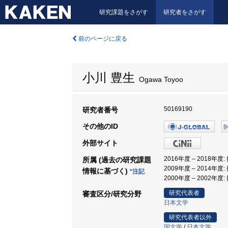
研究課題をさがす
研究者をさがす
前のページに戻る
小川 豊生
Ogawa Toyoo
50169190
研究者番号
その他のID
外部サイト
2016年度 – 2018年度
所属 (過去の研究課題
2009年度 – 2014年度
情報に基づく)
*注記
2000年度 – 2002年
研究代表者
審査区分/研究分野
日本文学
研究代表者以外
国文学
/
日本文学