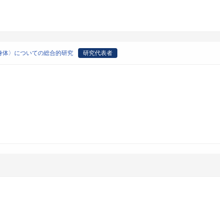
身体〉についての総合的研究
研究代表者