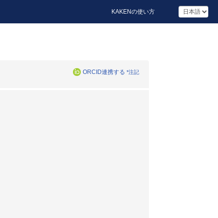
KAKENの使い方
ORCID連携する
*注記