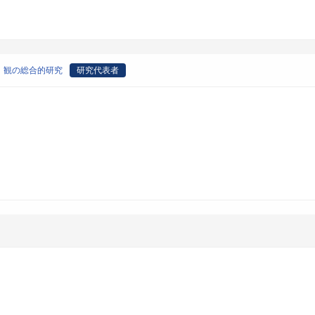
〉観の総合的研究
研究代表者