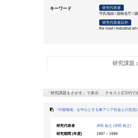
研究代表者
キーワード
平氏地頭 / 国衙在庁 / 
研究代表者以外
the road / industrial art
研究課題
(
「中国地域」を中心とする東アジア社会との交流
研究代表者
岸田 祐之 (岸田 裕之)
研究期間 (年度)
1997 – 1999