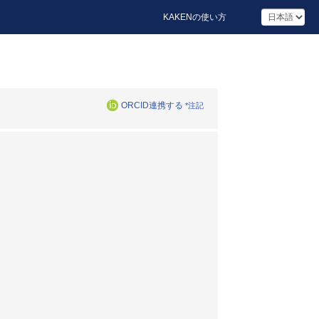
KAKENの使い方
ORCID連携する
*注記