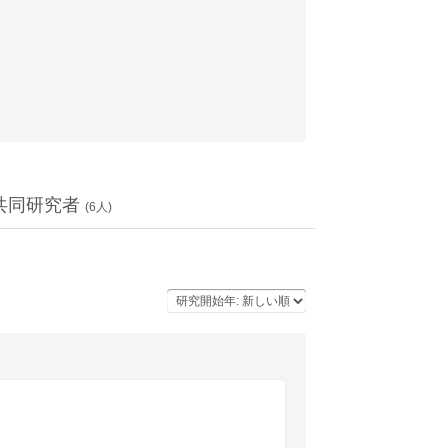
共同研究者
(
6
人)