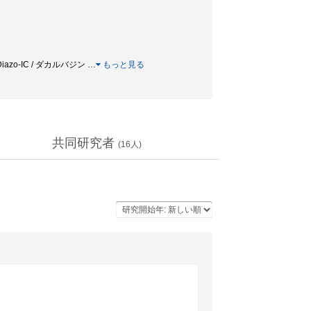
iazo-IC / ダカルバジン
…
もっと見る
共同研究者
(
16
人)