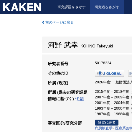
研究課題をさがす
研究者をさがす
前のページに戻る
河野 武幸
KOHNO Takeyuki
50178224
研究者番号
その他のID
2026年度: 一般財団
所属 (現在)
2015年度 – 2018年度
所属 (過去の研究課題
2007年度 – 2009年度
情報に基づく)
*注記
2001年度 – 2004年度
1993年度 – 2000年度
1987年度 – 1988年度
研究代表者
審査区分/研究分野
病態検査学
/
医療系薬