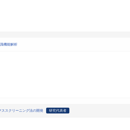
認識機能解析
マススクリーニング法の開発
研究代表者