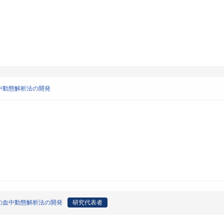
中動態解析法の開発
の血中動態解析法の開発
研究代表者