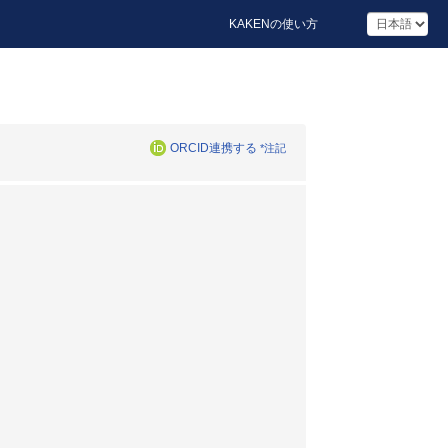
KAKENの使い方
ORCID連携する
*注記