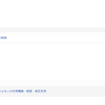
の制御
ホルモンの作用機構・動態・相互作用