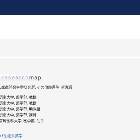
法人生産開発科学研究所, その他部局等, 研究員
: 摂南大学, 薬学部, 教授
: 摂南大学, 薬学部, 教授
: 摂南大学, 薬学部, 助教授
: 摂南大学, 薬学部, 講師
: 宮崎医科大学, 医学部, 助手
学
/
生物系薬学