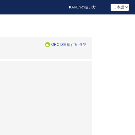
KAKENの使い方
ORCID連携する
*注記