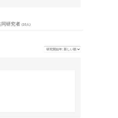
共同研究者
(
10
人)