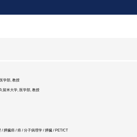
 医学部, 教授
: 久留米大学, 医学部, 教授
膵臓癌 / 癌 / 分子病理学 / 膵臓 / PET/CT