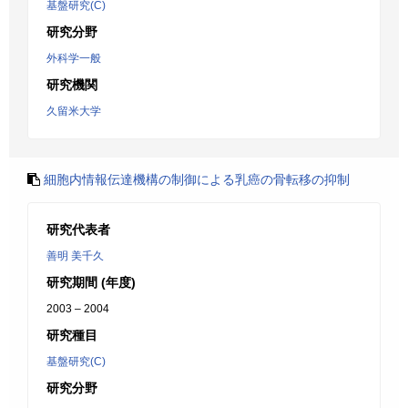
基盤研究(C)
研究分野
外科学一般
研究機関
久留米大学
細胞内情報伝達機構の制御による乳癌の骨転移の抑制
研究代表者
善明 美千久
研究期間 (年度)
2003 – 2004
研究種目
基盤研究(C)
研究分野