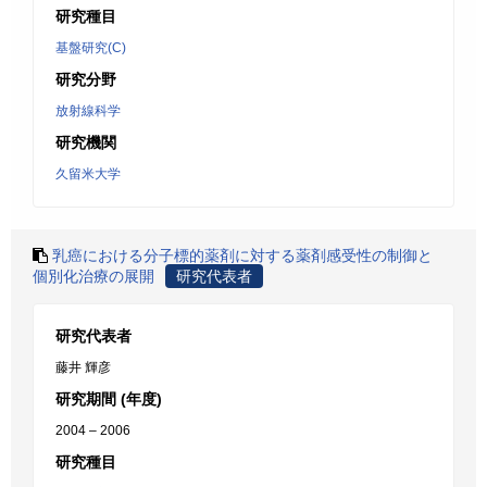
研究種目
基盤研究(C)
研究分野
放射線科学
研究機関
久留米大学
乳癌における分子標的薬剤に対する薬剤感受性の制御と
個別化治療の展開
研究代表者
研究代表者
藤井 輝彦
研究期間 (年度)
2004 – 2006
研究種目