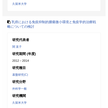
久留米大学
乳癌における免疫抑制的腫瘍微小環境と免疫学的治療戦
略についての検討
研究代表者
関 直子
研究期間 (年度)
2012 – 2014
研究種目
基盤研究(C)
研究分野
外科学一般
研究機関
久留米大学