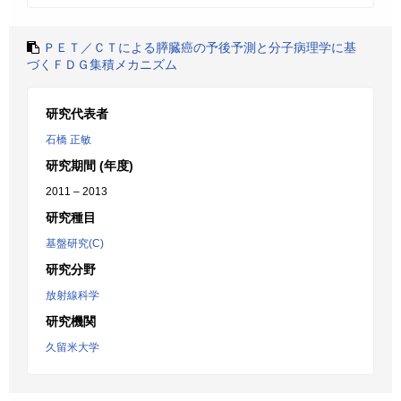
ＰＥＴ／ＣＴによる膵臓癌の予後予測と分子病理学に基
づくＦＤＧ集積メカニズム
研究代表者
石橋 正敏
研究期間 (年度)
2011 – 2013
研究種目
基盤研究(C)
研究分野
放射線科学
研究機関
久留米大学