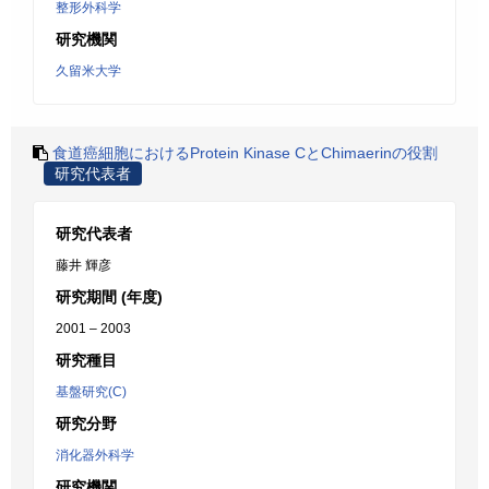
整形外科学
研究機関
久留米大学
食道癌細胞におけるProtein Kinase CとChimaerinの役割
研究代表者
研究代表者
藤井 輝彦
研究期間 (年度)
2001 – 2003
研究種目
基盤研究(C)
研究分野
消化器外科学
研究機関