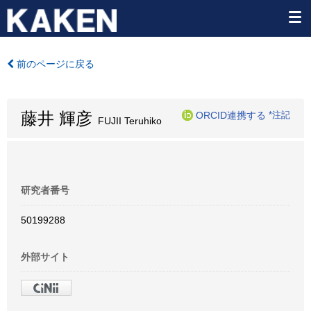
前のページに戻る
藤井 輝彦
ORCID連携する
*注記
FUJII Teruhiko
研究者番号
50199288
外部サイト