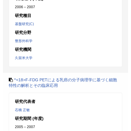
2006 – 2007
研究種目
基盤研究(C)
研究分野
整形外科学
研究機関
久留米大学
^<18>F-FDG PETによる乳癌の分子病理学に基づく細胞
特性の解析とその臨床応用
研究代表者
石橋 正敏
研究期間 (年度)
2005 – 2007