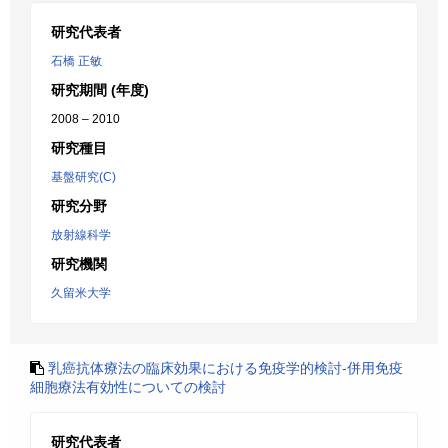
研究代表者
石橋 正敏
研究期間 (年度)
2008 – 2010
研究種目
基盤研究(C)
研究分野
放射線科学
研究機関
久留米大学
乳癌抗体療法の臨床効果における免疫学的検討-併用免疫
細胞療法有効性についての検討
研究代表者