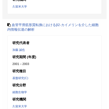
久留米大学
血管平滑筋形質転換におけるβ2-カイメリンを介した細胞
内情報伝達の解析
研究代表者
加藤 誠也
研究期間 (年度)
2001 – 2003
研究種目
基盤研究(C)
研究分野
細胞生物学
研究機関
久留米大学