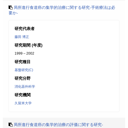
局所進行食道癌の集学的治療に関する研究-手術療法は必
要か-
研究代表者
藤田 博正
研究期間 (年度)
1999 – 2002
研究種目
基盤研究(C)
研究分野
消化器外科学
研究機関
久留米大学
局所進行食道癌の集学的治療の評価に関する研究-