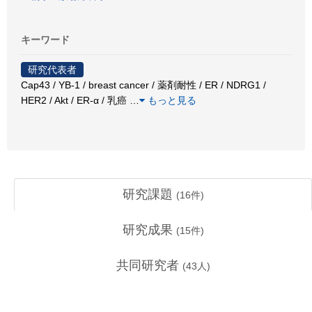
キーワード
研究代表者
Cap43 / YB-1 / breast cancer / 薬剤耐性 / ER / NDRG1 /
HER2 / Akt / ER-α / 乳癌
…
もっと見る
研究課題
(
16
件)
研究成果
(
15
件)
共同研究者
(
43
人)