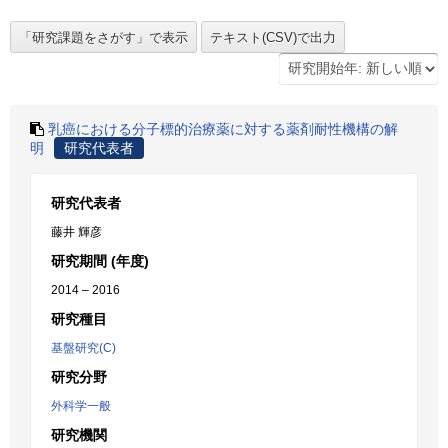
乳癌における分子標的治療薬に対する薬剤耐性機構の解
明
研究代表者
研究代表者
藤井 輝彦
研究期間 (年度)
2014 – 2016
研究種目
基盤研究(C)
研究分野
外科学一般
研究機関