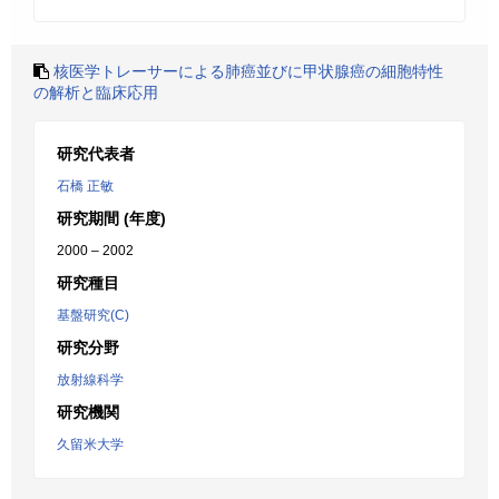
核医学トレーサーによる肺癌並びに甲状腺癌の細胞特性
の解析と臨床応用
研究代表者
石橋 正敏
研究期間 (年度)
2000 – 2002
研究種目
基盤研究(C)
研究分野
放射線科学
研究機関
久留米大学