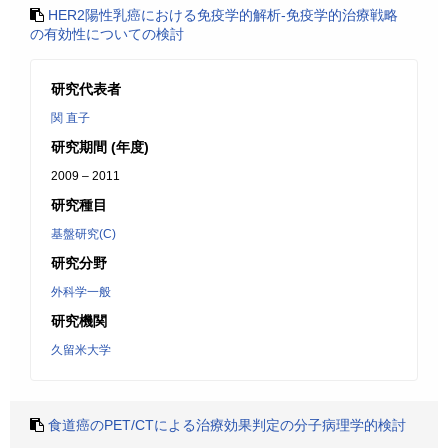
HER2陽性乳癌における免疫学的解析-免疫学的治療戦略
の有効性についての検討
研究代表者
関 直子
研究期間 (年度)
2009 – 2011
研究種目
基盤研究(C)
研究分野
外科学一般
研究機関
久留米大学
食道癌のPET/CTによる治療効果判定の分子病理学的検討