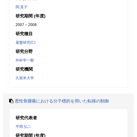
関 直子
研究期間 (年度)
2007 – 2008
研究種目
基盤研究(C)
研究分野
外科学一般
研究機関
久留米大学
悪性骨腫瘍における分子標的を用いた転移の制御
研究代表者
平岡 弘二
研究期間 (年度)