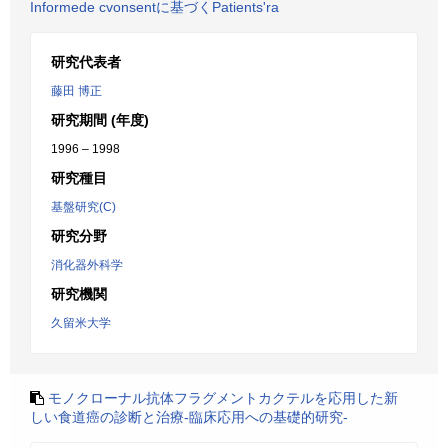
Informede cvonsentに基づくPatients'ra
研究代表者
藤田 博正
研究期間 (年度)
1996 – 1998
研究種目
基盤研究(C)
研究分野
消化器外科学
研究機関
久留米大学
モノクローナル抗体フラグメントカクテルを応用した新
しい食道癌の診断と治療-臨床応用への基礎的研究-