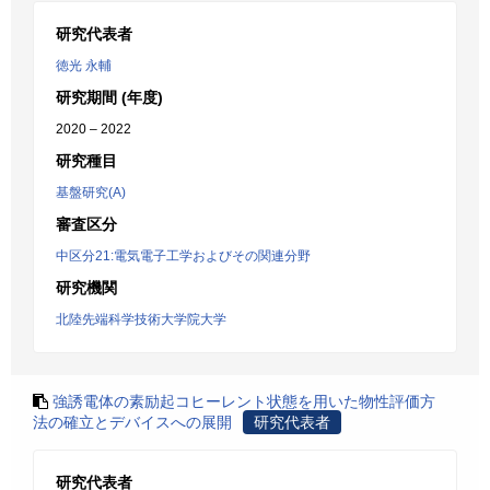
研究代表者
徳光 永輔
研究期間 (年度)
2020 – 2022
研究種目
基盤研究(A)
審査区分
中区分21:電気電子工学およびその関連分野
研究機関
北陸先端科学技術大学院大学
強誘電体の素励起コヒーレント状態を用いた物性評価方
法の確立とデバイスへの展開
研究代表者
研究代表者