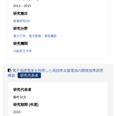
2012 – 2015
研究種目
基盤研究(A)
研究分野
電力工学・電力変換・電気機器
研究機関
大阪府立大学
電子強誘電体を利用した高効率太陽電池の開発指導原理
構築
研究代表者
研究代表者
藤村 紀文
研究期間 (年度)
2010