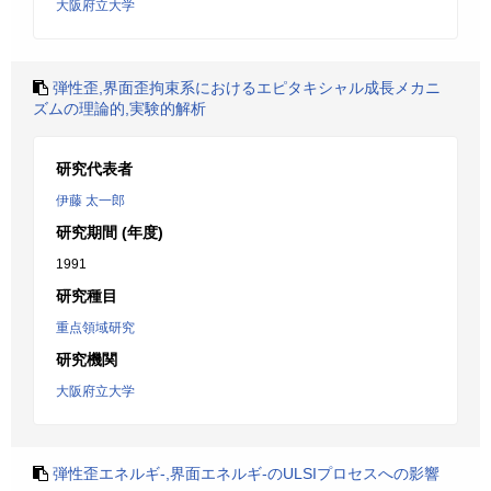
大阪府立大学
弾性歪,界面歪拘束系におけるエピタキシャル成長メカニ
ズムの理論的,実験的解析
研究代表者
伊藤 太一郎
研究期間 (年度)
1991
研究種目
重点領域研究
研究機関
大阪府立大学
弾性歪エネルギ-,界面エネルギ-のULSIプロセスへの影響