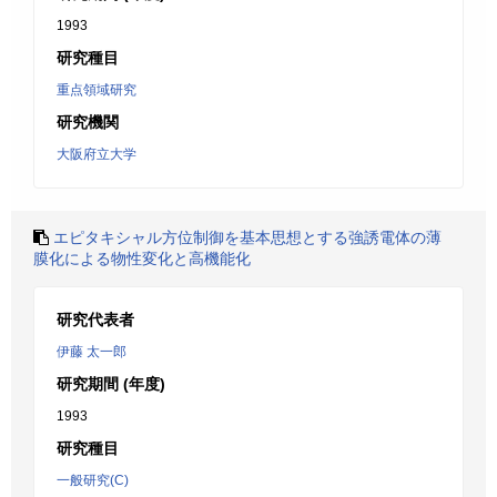
1993
研究種目
重点領域研究
研究機関
大阪府立大学
エピタキシャル方位制御を基本思想とする強誘電体の薄
膜化による物性変化と高機能化
研究代表者
伊藤 太一郎
研究期間 (年度)
1993
研究種目
一般研究(C)