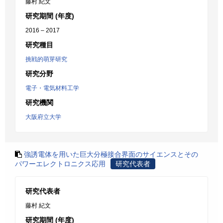
藤村 紀文
研究期間 (年度)
2016 – 2017
研究種目
挑戦的萌芽研究
研究分野
電子・電気材料工学
研究機関
大阪府立大学
強誘電体を用いた巨大分極接合界面のサイエンスとその
パワーエレクトロニクス応用
研究代表者
研究代表者
藤村 紀文
研究期間 (年度)