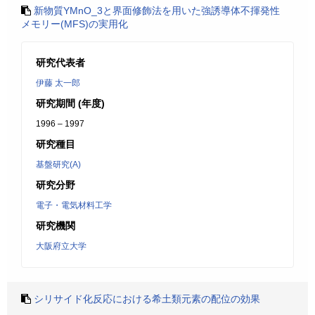
新物質YMnO_3と界面修飾法を用いた強誘導体不揮発性
メモリー(MFS)の実用化
研究代表者
伊藤 太一郎
研究期間 (年度)
1996 – 1997
研究種目
基盤研究(A)
研究分野
電子・電気材料工学
研究機関
大阪府立大学
シリサイド化反応における希土類元素の配位の効果