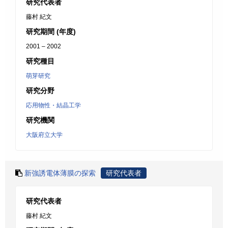
研究代表者
藤村 紀文
研究期間 (年度)
2001 – 2002
研究種目
萌芽研究
研究分野
応用物性・結晶工学
研究機関
大阪府立大学
新強誘電体薄膜の探索
研究代表者
研究代表者
藤村 紀文