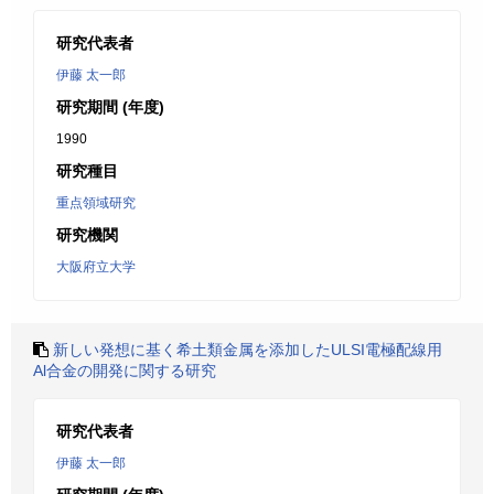
研究代表者
伊藤 太一郎
研究期間 (年度)
1990
研究種目
重点領域研究
研究機関
大阪府立大学
新しい発想に基く希土類金属を添加したULSI電極配線用
Al合金の開発に関する研究
研究代表者
伊藤 太一郎