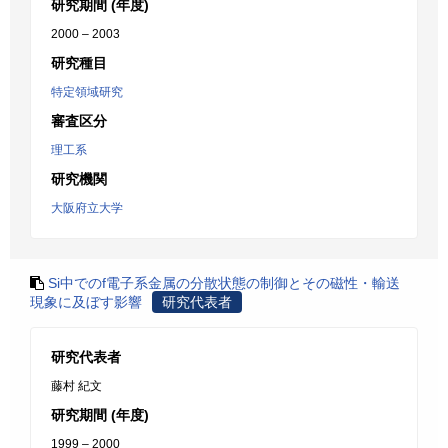
研究期間 (年度)
2000 – 2003
研究種目
特定領域研究
審査区分
理工系
研究機関
大阪府立大学
Si中でのf電子系金属の分散状態の制御とその磁性・輸送
現象に及ぼす影響
研究代表者
研究代表者
藤村 紀文
研究期間 (年度)
1999 – 2000