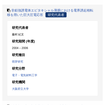
非鉛強誘電体エピタキシャル薄膜における電界誘起相転
移を用いた巨大圧電応答
研究代表者
研究代表者
藤村 紀文
研究期間 (年度)
2004 – 2006
研究種目
萌芽研究
研究分野
電子・電気材料工学
研究機関
大阪府立大学