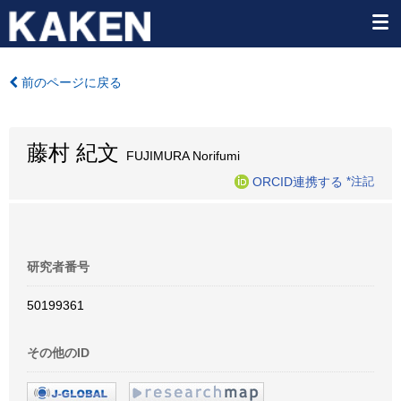
前のページに戻る
藤村 紀文
FUJIMURA Norifumi
ORCID連携する
*注記
研究者番号
50199361
その他のID