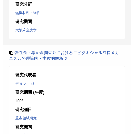
研究分野
無機材料・物性
研究機関
大阪府立大学
弾性歪・界面歪拘束系におけるエピタキシャル成長メカ
ニズムの理論的・実験的解析-2
研究代表者
伊藤 太一郎
研究期間 (年度)
1992
研究種目
重点領域研究
研究機関