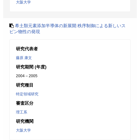
大阪大学
希土類元素添加半導体の新展開:秩序制御による新しいス
ピン物性の発現
研究代表者
藤原 康文
研究期間 (年度)
2004 – 2005
研究種目
特定領域研究
審査区分
理工系
研究機関
大阪大学