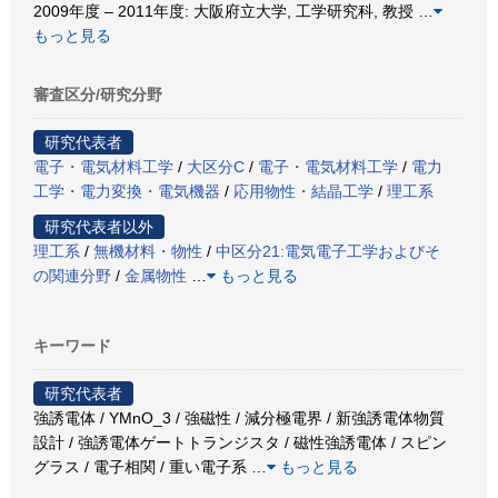
2009年度 – 2011年度: 大阪府立大学, 工学研究科, 教授
…
もっと見る
審査区分/研究分野
研究代表者
電子・電気材料工学
/
大区分C
/
電子・電気材料工学
/
電力
工学・電力変換・電気機器
/
応用物性・結晶工学
/
理工系
研究代表者以外
理工系
/
無機材料・物性
/
中区分21:電気電子工学およびそ
の関連分野
/
金属物性
…
もっと見る
キーワード
研究代表者
強誘電体 / YMnO_3 / 強磁性 / 減分極電界 / 新強誘電体物質
設計 / 強誘電体ゲートトランジスタ / 磁性強誘電体 / スピン
グラス / 電子相関 / 重い電子系
…
もっと見る