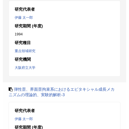
研究代表者
伊藤 太一郎
研究期間 (年度)
1994
研究種目
重点領域研究
研究機関
大阪府立大学
弾性歪、界面歪拘束系におけるエピタキシャル成長メカ
ニズムの理論的、実験的解析-3
研究代表者
伊藤 太一郎
研究期間 (年度)