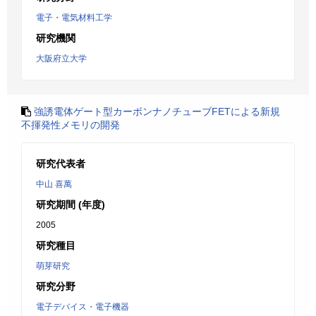
電子・電気材料工学
研究機関
大阪府立大学
強誘電体ゲート型カーボンナノチューブFETによる新規
不揮発性メモリの開発
研究代表者
中山 喜萬
研究期間 (年度)
2005
研究種目
萌芽研究
研究分野
電子デバイス・電子機器