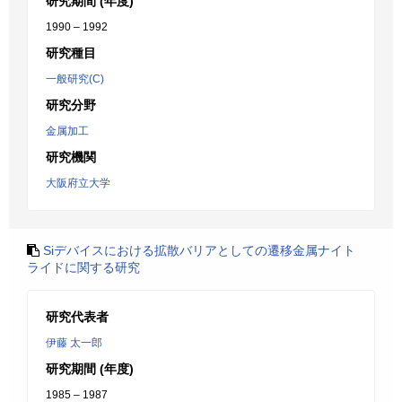
研究期間 (年度)
1990 – 1992
研究種目
一般研究(C)
研究分野
金属加工
研究機関
大阪府立大学
Siデバイスにおける拡散バリアとしての遷移金属ナイト
ライドに関する研究
研究代表者
伊藤 太一郎
研究期間 (年度)
1985 – 1987