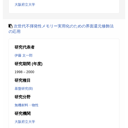
大阪府立大学
次世代不揮発性メモリー実用化のための界面還元修飾法
の応用
研究代表者
伊藤 太一郎
研究期間 (年度)
1998 – 2000
研究種目
基盤研究(B)
研究分野
無機材料・物性
研究機関
大阪府立大学