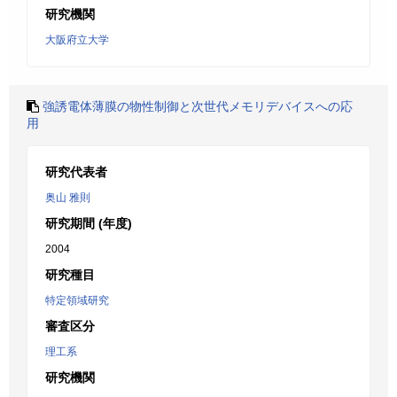
研究機関
大阪府立大学
強誘電体薄膜の物性制御と次世代メモリデバイスへの応
用
研究代表者
奥山 雅則
研究期間 (年度)
2004
研究種目
特定領域研究
審査区分
理工系
研究機関