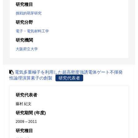
研究種目
挑戦的萌芽研究
研究分野
電子・電気材料工学
研究機関
大阪府立大学
電気多重極子を利用した超高密度強誘電体ゲート不揮発
性論理演算素子の創製
研究代表者
研究代表者
藤村 紀文
研究期間 (年度)
2009 – 2011
研究種目