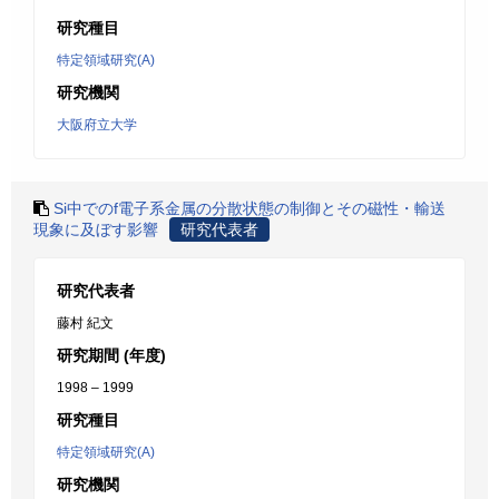
研究種目
特定領域研究(A)
研究機関
大阪府立大学
Si中でのf電子系金属の分散状態の制御とその磁性・輸送
現象に及ぼす影響
研究代表者
研究代表者
藤村 紀文
研究期間 (年度)
1998 – 1999
研究種目
特定領域研究(A)
研究機関