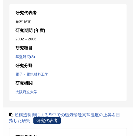
研究代表者
藤村 紀文
研究期間 (年度)
2002 – 2006
研究種目
基盤研究(S)
研究分野
電子・電気材料工学
研究機関
大阪府立大学
超構造制御によるSi中での磁気輸送異常温度の上昇を目
指した研究
研究代表者