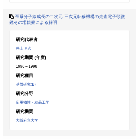
歪系分子線成長の二次元-三次元転移機構の走査電子顕微
鏡その場観察による解明
研究代表者
井上 直久
研究期間 (年度)
1996 – 1998
研究種目
基盤研究(B)
研究分野
応用物性・結晶工学
研究機関
大阪府立大学