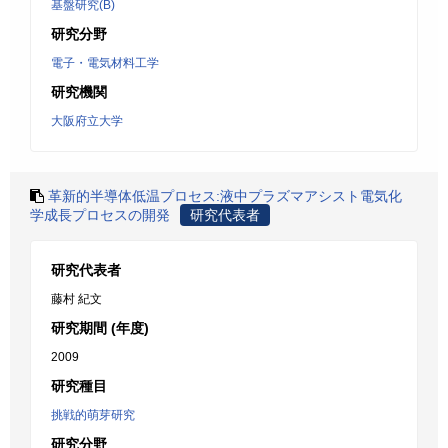
基盤研究(B)
研究分野
電子・電気材料工学
研究機関
大阪府立大学
革新的半導体低温プロセス:液中プラズマアシスト電気化
学成長プロセスの開発
研究代表者
研究代表者
藤村 紀文
研究期間 (年度)
2009
研究種目
挑戦的萌芽研究
研究分野