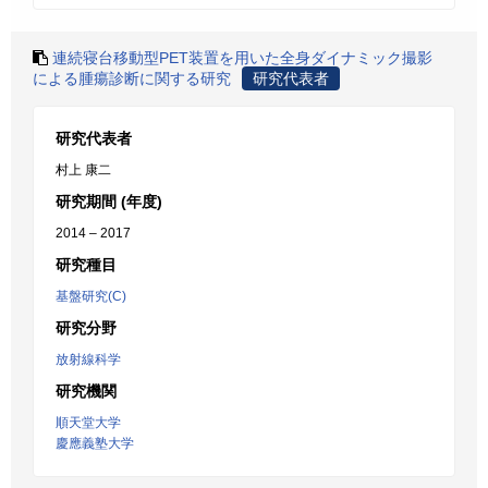
連続寝台移動型PET装置を用いた全身ダイナミック撮影
による腫瘍診断に関する研究
研究代表者
研究代表者
村上 康二
研究期間 (年度)
2014 – 2017
研究種目
基盤研究(C)
研究分野
放射線科学
研究機関
順天堂大学
慶應義塾大学