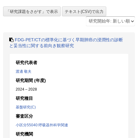
FDG-PET/CTの標準化に基づく早期肺癌の浸潤性の診断
と妥当性に関する前向き観察研究
研究代表者
渡邊 敬夫
研究期間 (年度)
2024 – 2028
研究種目
基盤研究(C)
審査区分
小区分55040:呼吸器外科学関連
研究機関