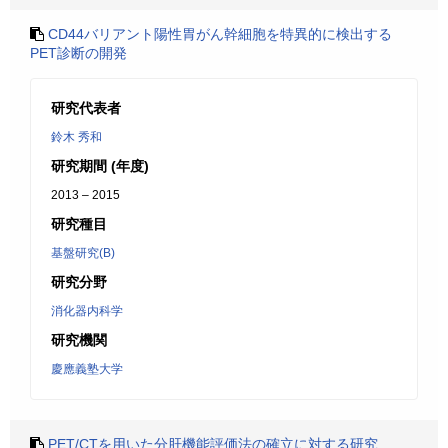
CD44バリアント陽性胃がん幹細胞を特異的に検出する
PET診断の開発
研究代表者
鈴木 秀和
研究期間 (年度)
2013 – 2015
研究種目
基盤研究(B)
研究分野
消化器内科学
研究機関
慶應義塾大学
PET/CTを用いた分肝機能評価法の確立に対する研究