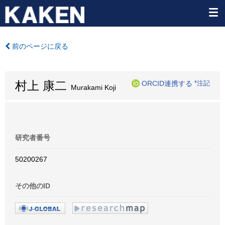
前のページに戻る
村上 康二
ORCID連携する
*注記
Murakami Koji
研究者番号
50200267
その他のID