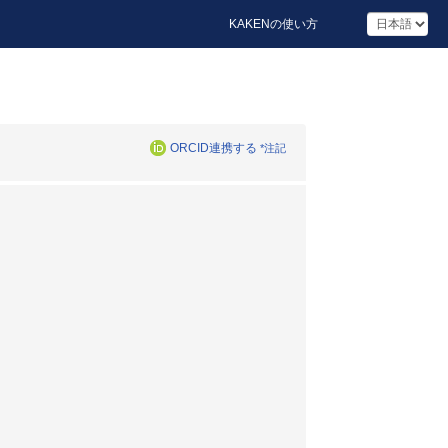
KAKENの使い方
ORCID連携する
*注記