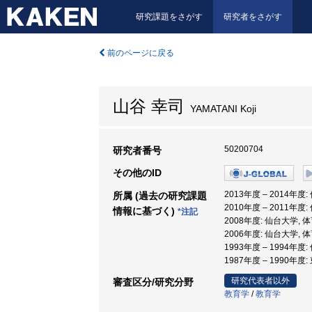
研究課題をさがす
研究者をさがす
前のページに戻る
山谷 幸司
YAMATANI Koji
50200704
研究者番号
その他のID
2013年度 – 2014年度
所属 (過去の研究課題
2010年度 – 2011年度
情報に基づく)
*注記
2008年度: 仙台大学, 
2006年度: 仙台大学, 
1993年度 – 1994年度
1987年度 – 1990年度
研究代表者以外
審査区分/研究分野
教育学
/
教育学