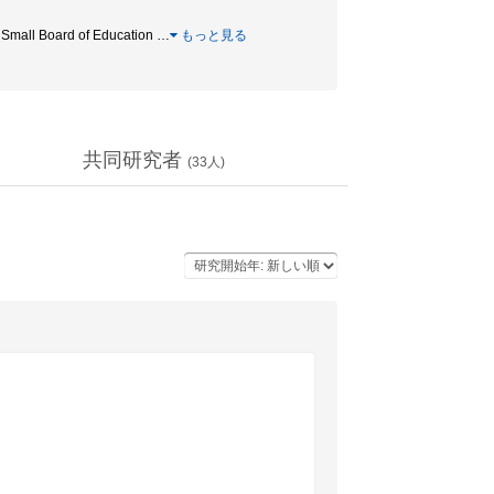
l Board of Education
…
もっと見る
共同研究者
(
33
人)