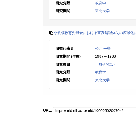
研究分野
教育学
研究機関
東北大学
小規模教育委員会における事務処理体制の広域化
研究代表者
松井 一麿
研究期間 (年度)
1987 – 1988
研究種目
一般研究(C)
研究分野
教育学
研究機関
東北大学
URL: