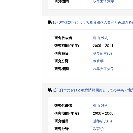
研究機関
岐阜女子大学
1940年体制下における教育団体の変容と再編過
研究代表者
梶山 雅史
研究期間 (年度)
2009 – 2011
研究種目
基盤研究(B)
研究分野
教育学
研究機関
岐阜女子大学
近代日本における教育情報回路としての中央・地
研究代表者
梶山 雅史
研究期間 (年度)
2006 – 2008
研究種目
基盤研究(B)
研究分野
教育学