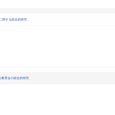
程に関する総合的研究
方教育会の総合的研究