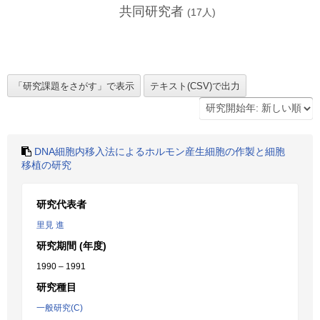
共同研究者
(
17
人)
DNA細胞内移入法によるホルモン産生細胞の作製と細胞
移植の研究
研究代表者
里見 進
研究期間 (年度)
1990 – 1991
研究種目
一般研究(C)