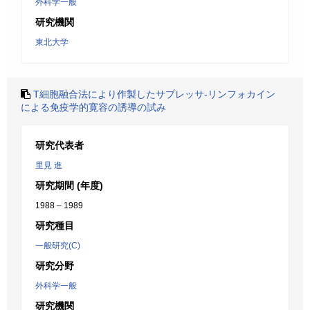
外科学一般
研究機関
東北大学
T細胞融合法により作製したサプレッサ-リンフォカイン
による免疫学的寛容の誘導の試み
研究代表者
里見 進
研究期間 (年度)
1988 – 1989
研究種目
一般研究(C)
研究分野
外科学一般
研究機関