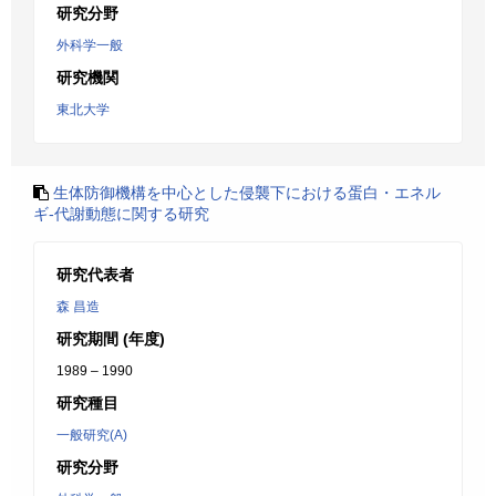
研究分野
外科学一般
研究機関
東北大学
生体防御機構を中心とした侵襲下における蛋白・エネル
ギ-代謝動態に関する研究
研究代表者
森 昌造
研究期間 (年度)
1989 – 1990
研究種目
一般研究(A)
研究分野