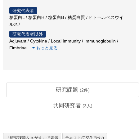
研究代表者
糖蛋白L / 糖蛋白H / 糖蛋白B / 糖蛋白質 / ヒトヘルペスウイ
ルス7
研究代表者以外
Adjuvant / Cytokine / Local Immunity / Immunoglobulin /
Fimbriae
…
もっと見る
研究課題
(
2
件)
共同研究者
(
3
人)