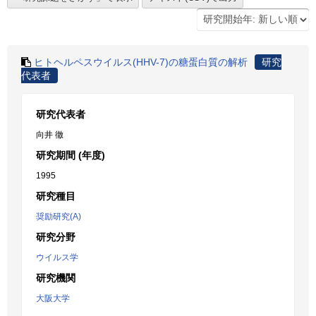
ヒトヘルペスウイルス(HHV-7)の糖蛋白質の解析
研究
代表者
研究代表者
向井 徹
研究期間 (年度)
1995
研究種目
奨励研究(A)
研究分野
ウイルス学
研究機関
大阪大学