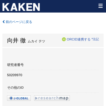
前のページに戻る
向井 徹
ORCID連携する
*注記
ムカイ テツ
研究者番号
50209970
その他のID