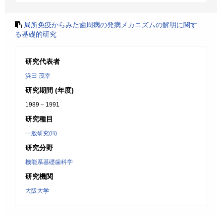
局所免疫からみた歯周病の発病メカニズムの解明に関す
る基礎的研究
研究代表者
浜田 茂幸
研究期間 (年度)
1989 – 1991
研究種目
一般研究(B)
研究分野
機能系基礎歯科学
研究機関
大阪大学